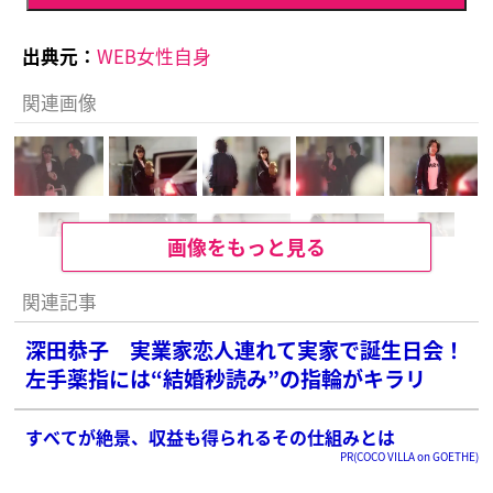
出典元：
WEB女性自身
関連画像
画像をもっと見る
関連記事
深田恭子 実業家恋人連れて実家で誕生日会！
左手薬指には“結婚秒読み”の指輪がキラリ
すべてが絶景、収益も得られるその仕組みとは
PR(COCO VILLA on GOETHE)