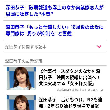
深田恭子 破局報道も浮上のなか実業家恋人が
周囲に吐露した“本音”
深田恭子「もっと仕事したい」復帰後の焦燥に
専門家は“周りが抑制を”と警鐘
深田恭子に関する記事
深田恭子の最新記事
《仕事ペースダウンのなか》深
田恭子 映画の続編に出演へ！
共演実現する「女王様女優」
2026/03/02 16:00
エンタメニュース
深田恭子 舌がもつれ、NGも連
発…2年ぶり連ドラ現場で目撃