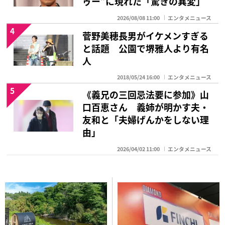
ゥー”に現れた「驚きの異変」
2026/08/08 11:00
エンタメニュース
4
菅野美穂長男がイケメンすぎる
と話題 公園で堺雅人より有名
人
2018/05/24 16:00
エンタメニュース
5
《義兄の三回忌法要に参加》山
口百恵さん 義姉が明かす夫・
友和と「夫婦げんかをしない理
由」
2026/04/02 11:00
エンタメニュース