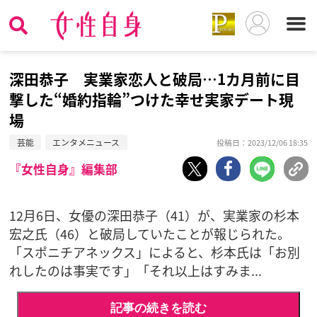
深田恭子 実業家恋人と破局…1カ月前に目
撃した“婚約指輪”つけた幸せ実家デート現
場
芸能
エンタメニュース
投稿日：2023/12/06 18:35
『女性自身』編集部
12月6日、女優の深田恭子（41）が、実業家の杉本
宏之氏（46）と破局していたことが報じられた。
「スポニチアネックス」によると、杉本氏は「お別
れしたのは事実です」「それ以上はすみま...
記事の続きを読む