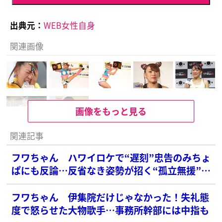
出典元：
WEB女性自身
関連画像
画像をもっと見る
関連記事
フワちゃん ハワイロケで“遅刻”忠告のみちょ
ぱにも反論…反省なき姿勢が招く“孤立無援”の
危機
フワちゃん 伊集院だけじゃなかった！失礼態
度で怒らせた大物歌手…事務所幹部には中指も