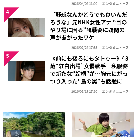
2026/04/02 11:00
エンタメニュース
4
「野球なんかどうでも良いんだ
ろうな」元NHK女性アナ “目の
やり場に困る”観戦姿に疑問の
声があがったワケ
2026/07/22 17:55
エンタメニュース
5
《前にも後ろにもタトゥー》43
歳“紅白出場”女優歌手 私服姿
で新たな“絵柄”が…胸元にがっ
つり入った“鳥の翼”も話題に
2026/07/17 17:30
エンタメニュース