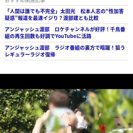
「人間は誰でも不完全」太田光 松本人志の“性加害
疑惑”報道を最速イジり？渡部建とも比較
アンジャッシュ渡部 ロケチャンネルが好評！千鳥番
組の再生回数も好調でYouTubeに活路
アンジャッシュ渡部 ラジオ番組の裏方で暗躍！狙う
レギュラーラジオ復帰