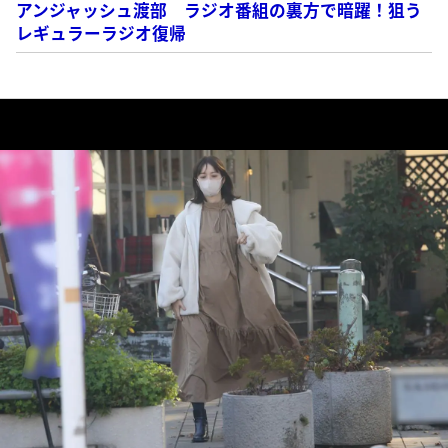
アンジャッシュ渡部 ラジオ番組の裏方で暗躍！狙う
レギュラーラジオ復帰