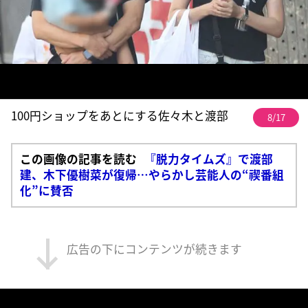
100円ショップをあとにする佐々木と渡部
8/17
この画像の記事を読む
『脱力タイムズ』で渡部
建、木下優樹菜が復帰…やらかし芸能人の“禊番組
化”に賛否
広告の下にコンテンツが続きます