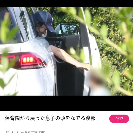
保育園から戻った息子の頭をなでる渡部
9/17
おすすめ関連記事