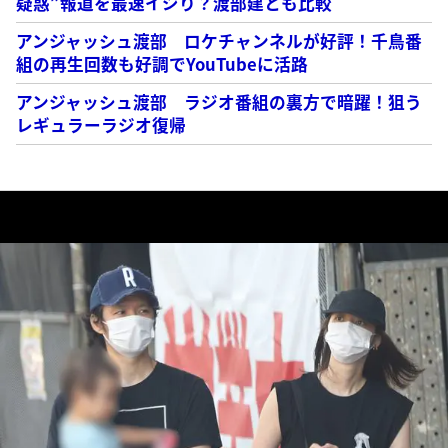
疑惑”報道を最速イジり？渡部建とも比較
アンジャッシュ渡部 ロケチャンネルが好評！千鳥番
組の再生回数も好調でYouTubeに活路
アンジャッシュ渡部 ラジオ番組の裏方で暗躍！狙う
レギュラーラジオ復帰