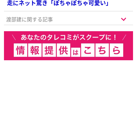
走にネット驚き「ぽちゃぽちゃ可愛い」
渡部建に関する記事