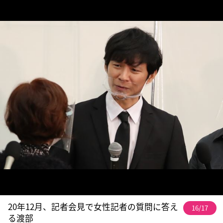
20年12月、記者会見で女性記者の質問に答え
16/17
る渡部