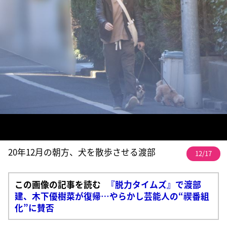
20年12月の朝方、犬を散歩させる渡部
12/17
この画像の記事を読む
『脱力タイムズ』で渡部
建、木下優樹菜が復帰…やらかし芸能人の“禊番組
化”に賛否