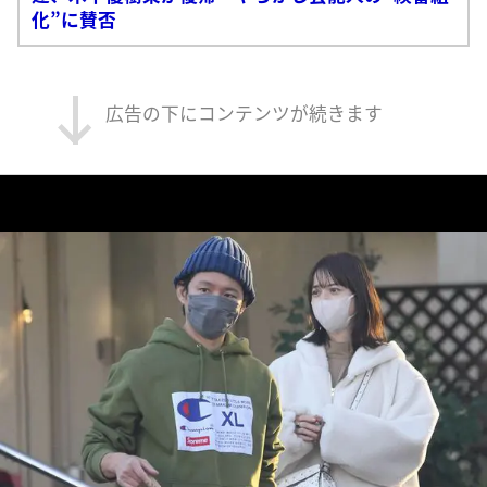
化”に賛否
広告の下にコンテンツが続きます