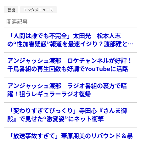
芸能
エンタメニュース
関連記事
「人間は誰でも不完全」太田光 松本人志
の“性加害疑惑”報道を最速イジり？渡部建とも
比較
アンジャッシュ渡部 ロケチャンネルが好評！
千鳥番組の再生回数も好調でYouTubeに活路
アンジャッシュ渡部 ラジオ番組の裏方で暗
躍！狙うレギュラーラジオ復帰
「変わりすぎてびっくり」寺田心『さんま御
殿』で見せた“激変姿”にネット衝撃
「放送事故すぎて」華原朋美のリバウンド＆暴