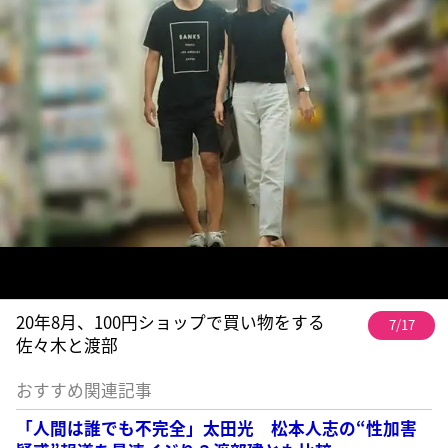
20年8月、100円ショップで買い物をする
7/17
佐々木と渡部
おすすめ関連記事
「人間は誰でも不完全」太田光 松本人志の“性加害