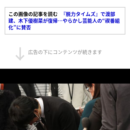
この画像の記事を読む
『脱力タイムズ』で渡部
建、木下優樹菜が復帰…やらかし芸能人の“禊番組
化”に賛否
広告の下にコンテンツが続きます