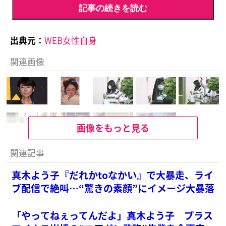
記事の続きを読む
出典元：
WEB女性自身
関連画像
画像をもっと見る
関連記事
真木よう子『だれかtoなかい』で大暴走、ライ
ブ配信で絶叫…“驚きの素顔”にイメージ大暴落
「やってねぇってんだよ」真木よう子 プラス