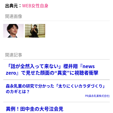
出典元：
WEB女性自身
関連画像
関連記事
「話が全然入って来ない」櫻井翔『news
zero』で見せた顔面の“異変”に視聴者衝撃
森永乳業の研究で分かった「太りにくいカラダづくり」
のカギとは？
PR(森永乳業株式会社)
異例！田中圭の大号泣会見