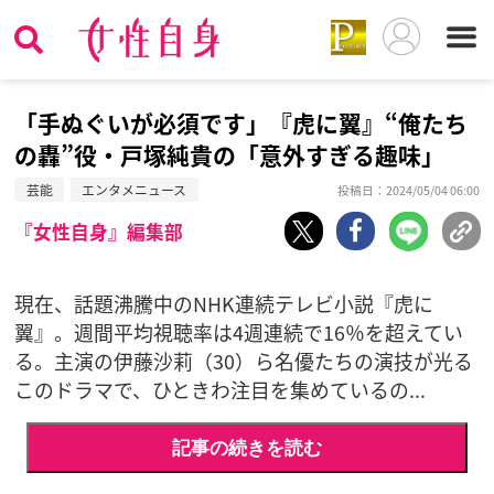
「手ぬぐいが必須です」『虎に翼』“俺たち
の轟”役・戸塚純貴の「意外すぎる趣味」
芸能
エンタメニュース
投稿日：2024/05/04 06:00
『女性自身』編集部
現在、話題沸騰中のNHK連続テレビ小説『虎に
翼』。週間平均視聴率は4週連続で16％を超えてい
る。主演の伊藤沙莉（30）ら名優たちの演技が光る
このドラマで、ひときわ注目を集めているの...
記事の続きを読む