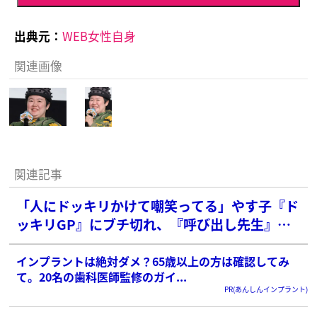
出典元：
WEB女性自身
関連画像
関連記事
「人にドッキリかけて嘲笑ってる」やす子『ド
ッキリGP』にブチ切れ、『呼び出し先生』の
電気ショックにも「つまんねーな！」と激怒
インプラントは絶対ダメ？65歳以上の方は確認してみ
て。20名の歯科医師監修のガイ...
PR(あんしんインプラント)