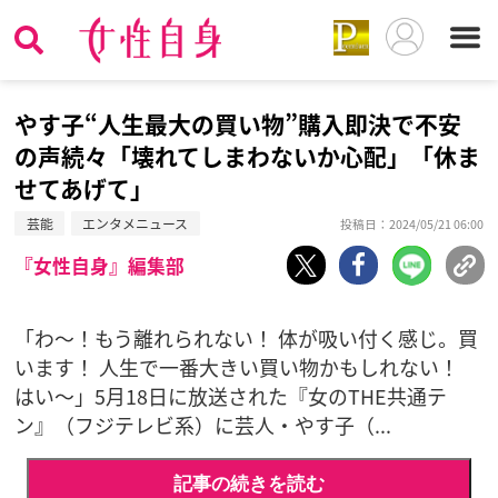
やす子“人生最大の買い物”購入即決で不安
の声続々「壊れてしまわないか心配」「休ま
せてあげて」
芸能
エンタメニュース
投稿日：2024/05/21 06:00
『女性自身』編集部
「わ～！もう離れられない！ 体が吸い付く感じ。買
います！ 人生で一番大きい買い物かもしれない！
はい～」5月18日に放送された『女のTHE共通テ
ン』（フジテレビ系）に芸人・やす子（...
記事の続きを読む