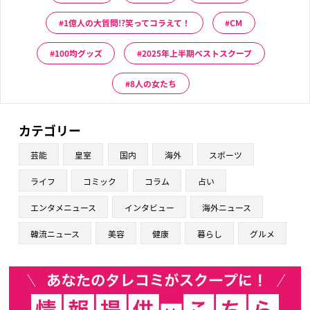
1億人の大質問!?笑ってコラえて！
CM
100均グッズ
2025年上半期ベストスクープ
8人の女たち
カテゴリー
芸能
皇室
国内
海外
スポーツ
ライフ
コミック
コラム
占い
エンタメニュース
インタビュー
海外ニュース
韓流ニュース
美容
健康
暮らし
グルメ