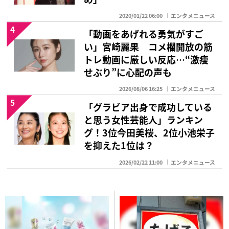
2020/01/22 06:00
エンタメニュース
4
「動画をあげれる勇気がすご
い」宮崎麗果 コメ欄開放の筋
トレ動画に厳しい反応…“激痩
せぶり”に心配の声も
2026/08/06 16:25
エンタメニュース
5
「グラビア出身で成功している
と思う女性芸能人」ランキン
グ！3位今田美桜、2位小池栄子
を抑えた1位は？
2026/02/22 11:00
エンタメニュース