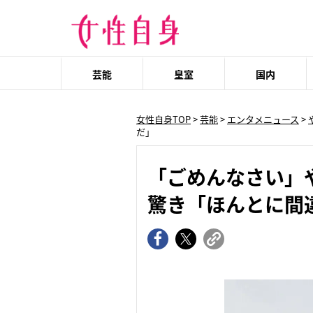
芸能
皇室
国内
女性自身TOP
>
芸能
>
エンタメニュース
>
だ」
「ごめんなさい」
驚き「ほんとに間