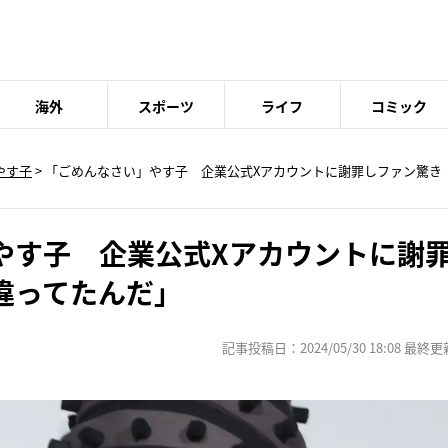
海外
スポーツ
ライフ
コミック
やす子
> 「ごめんなさい」やす子 企業公式Xアカウントに謝罪しファン驚き
やす子 企業公式Xアカウントに謝
違ってたんだ」
記事投稿日：2024/05/30 18:08 最終更新日