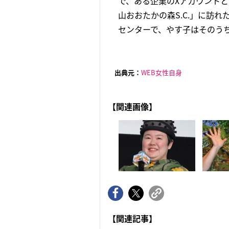
で、ある企業のXアカウント
山おおたかの森S.C.」に訪
センターで、やす子はそのうち
出典元：
WEB女性自身
【関連画像】
【関連記事】