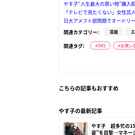
やす子“人生最大の買い物”購入
「テレビで見たくない」女性芸人
日大アメフト部問題でオードリ
関連カテゴリー:
芸能
エ
関連タグ:
SNS
お笑い
こちらの記事もおすすめ
やす子の最新記事
やす子 超多忙の1
姿”を目撃…マネー