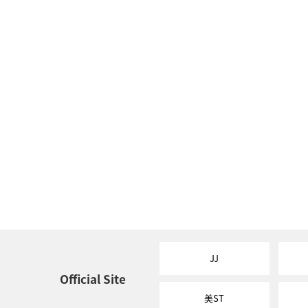
JJ
Official Site
美ST