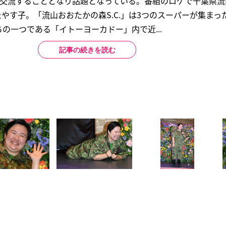
と交流することとなり話題となっている。番組のロケで千葉県流
れたやす子。「流山おおたかの森S.C.」は3つのスーパーが集ま
の一つである「イトーヨーカドー」内で近...
記事の続きを読む