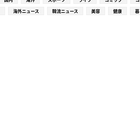
海外ニュース
韓流ニュース
美容
健康
暮