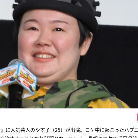
ス』に人気芸人のやす子（25）が出演。ロケ中に起こったハプ