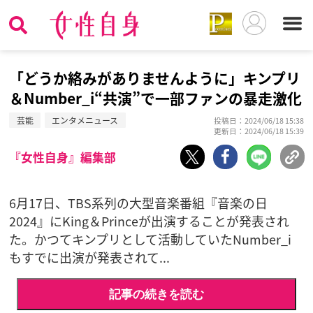
「どうか絡みがありませんように」キンプリ
＆Number_i“共演”で一部ファンの暴走激化
芸能
エンタメニュース
投稿日：2024/06/18 15:38
更新日：2024/06/18 15:39
『女性自身』編集部
6月17日、TBS系列の大型音楽番組『音楽の日
2024』にKing＆Princeが出演することが発表され
た。かつてキンプリとして活動していたNumber_i
もすでに出演が発表されて...
記事の続きを読む