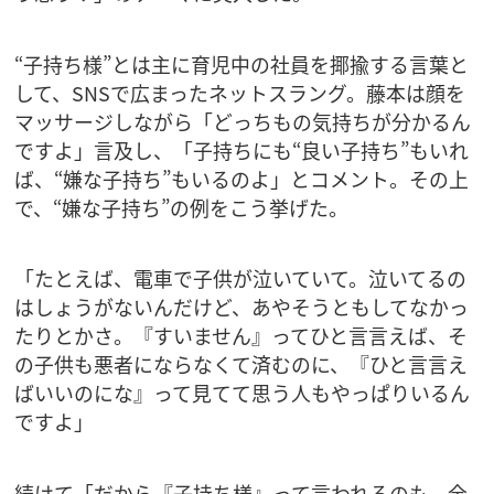
“子持ち様”とは主に育児中の社員を揶揄する言葉と
して、SNSで広まったネットスラング。藤本は顔を
マッサージしながら「どっちもの気持ちが分かるん
ですよ」言及し、「子持ちにも“良い子持ち”もいれ
ば、“嫌な子持ち”もいるのよ」とコメント。その上
で、“嫌な子持ち”の例をこう挙げた。
「たとえば、電車で子供が泣いていて。泣いてるの
はしょうがないんだけど、あやそうともしてなかっ
たりとかさ。『すいません』ってひと言言えば、そ
の子供も悪者にならなくて済むのに、『ひと言言え
ばいいのにな』って見てて思う人もやっぱりいるん
ですよ」
続けて「だから『子持ち様』って言われるのも、全