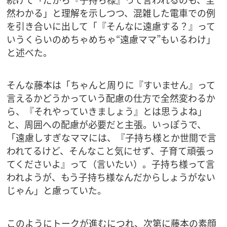
然わかる」と理解を示しつつ、混雑した電車での例
を引き合いに出して「『そんなに遠慮する？』って
いうくらいのめちゃめちゃ“遠慮ママ”もいるわけ」
と述べた。
そんな藤本は「ちゃんと周りに『すいません』って
言えるかどうかっていう配慮の仕方で全然変わるか
ら、『それやっていきましょう』とは思うよね」
と、周囲への配慮が必要だと主張。いっぽうで、
「遠慮しすぎなママには、『子持ち様とか世間で言
われてるけど、そんなこと気にせず、子育て頑張っ
てくださいよ』って（言いたい）。子持ち様って言
われようが、もう子持ち様なんだからしょうがない
じゃん」と慮っていた。
このようにトークが進むにつれ、次第に藤本の素顔