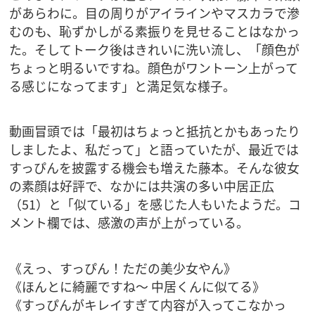
があらわに。目の周りがアイラインやマスカラで滲
むのも、恥ずかしがる素振りを見せることはなかっ
た。そしてトーク後はきれいに洗い流し、「顔色が
ちょっと明るいですね。顔色がワントーン上がって
る感じになってます」と満足気な様子。
動画冒頭では「最初はちょっと抵抗とかもあったり
しましたよ、私だって」と語っていたが、最近では
すっぴんを披露する機会も増えた藤本。そんな彼女
の素顔は好評で、なかには共演の多い中居正広
（51）と「似ている」を感じた人もいたようだ。コ
メント欄では、感激の声が上がっている。
《えっ、すっぴん！ただの美少女やん》
《ほんとに綺麗ですね～ 中居くんに似てる》
《すっぴんがキレイすぎて内容が入ってこなかっ