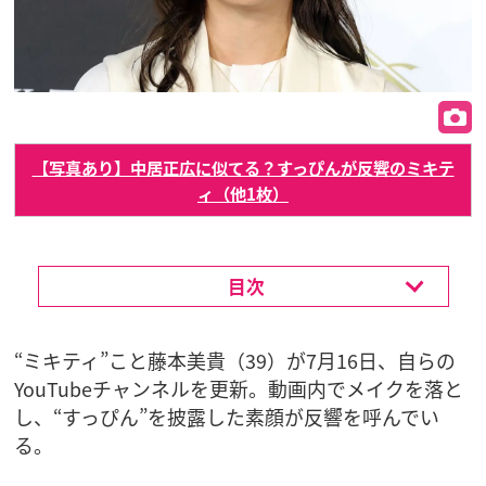
【写真あり】中居正広に似てる？すっぴんが反響のミキテ
ィ（他1枚）
目次
“ミキティ”こと藤本美貴（39）が7月16日、自らの
YouTubeチャンネルを更新。動画内でメイクを落と
し、“すっぴん”を披露した素顔が反響を呼んでい
る。