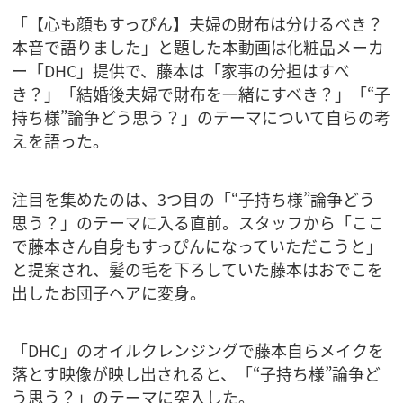
「【心も顔もすっぴん】夫婦の財布は分けるべき？
本音で語りました」と題した本動画は化粧品メーカ
ー「DHC」提供で、藤本は「家事の分担はすべ
き？」「結婚後夫婦で財布を一緒にすべき？」「“子
持ち様”論争どう思う？」のテーマについて自らの考
えを語った。
注目を集めたのは、3つ目の「“子持ち様”論争どう
思う？」のテーマに入る直前。スタッフから「ここ
で藤本さん自身もすっぴんになっていただこうと」
と提案され、髪の毛を下ろしていた藤本はおでこを
出したお団子ヘアに変身。
「DHC」のオイルクレンジングで藤本自らメイクを
落とす映像が映し出されると、「“子持ち様”論争ど
う思う？」のテーマに突入した。