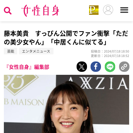
藤本美貴 すっぴん公開でファン衝撃「ただ
の美少女やん」「中居くんに似てる」
芸能
エンタメニュース
投稿日：2024/07/18 18:50
更新日：2024/07/18 18:52
『女性自身』編集部