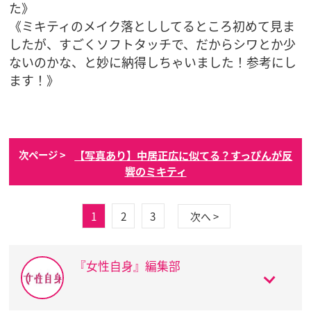
た》
《ミキティのメイク落とししてるところ初めて見ま
したが、すごくソフトタッチで、だからシワとか少
ないのかな、と妙に納得しちゃいました！参考にし
ます！》
【写真あり】中居正広に似てる？すっぴんが反
次ページ >
響のミキティ
1
2
3
次へ >
『女性自身』編集部