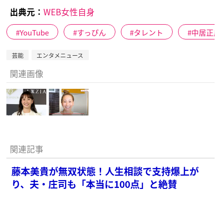
出典元：
WEB女性自身
YouTube
すっぴん
タレント
中居正
芸能
エンタメニュース
関連画像
関連記事
藤本美貴が無双状態！人生相談で支持爆上が
り、夫・庄司も「本当に100点」と絶賛