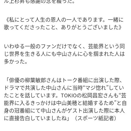
ル上杉昇も感謝の念を綴った。
《私にとって人生の恩人の一人であります。一緒に
歌ってくださったこと、ありがとうございました》
いわゆる一般のファンだけでなく、芸能界という同
じ世界を生きる人にも中山さんに心を掴まれた人は
多かった。
「俳優の柳葉敏郎さんはトーク番組に出演した際、
ドラマで共演した中山さんに当時“マジ惚れ”してい
たことを話しています。TOKIOの松岡昌宏さんも“芸
能界に入るきっかけは中山美穂と結婚するため”と自
身の冠番組にて中山さんがゲスト出演した際に本人
に直接告白していましたね」（スポーツ紙記者）