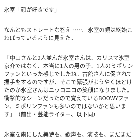
氷室「顔が好きです」
なんともストレートな答え……。氷室の顔は終始こ
わばっているように見えた。
「中山さんと2人並んだ氷室さんは、カリスマ氷室
京介ではなく、本当に1人の男の子、1人のミポリン
ファンといった感じでしたね。古舘さんに促されて
握手をするのですが、そこで緊張がようやくほどけ
たのか氷室さんはニッコニコの笑顔になりました。
衝撃的なシーンだったので覚えているBOOWYファ
ン、ミポリンファンも多いのではないかと思いま
す」（前出・芸能ライター、以下同）
氷室を虜にした美貌も、歌声も、演技も、まだまだ