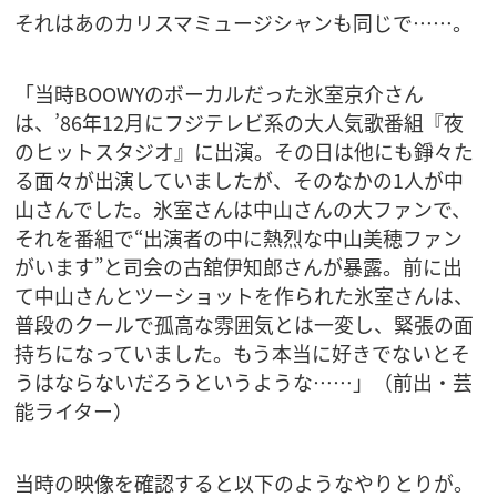
それはあのカリスマミュージシャンも同じで……。
「当時BOOWYのボーカルだった氷室京介さん
は、’86年12月にフジテレビ系の大人気歌番組『夜
のヒットスタジオ』に出演。その日は他にも錚々た
る面々が出演していましたが、そのなかの1人が中
山さんでした。氷室さんは中山さんの大ファンで、
それを番組で“出演者の中に熱烈な中山美穂ファン
がいます”と司会の古舘伊知郎さんが暴露。前に出
て中山さんとツーショットを作られた氷室さんは、
普段のクールで孤高な雰囲気とは一変し、緊張の面
持ちになっていました。もう本当に好きでないとそ
うはならないだろうというような……」（前出・芸
能ライター）
当時の映像を確認すると以下のようなやりとりが。