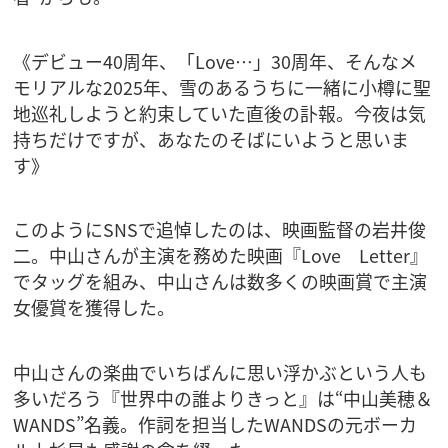
《デビュー40周年、「Love…」30周年、そんなメ
モリアルな2025年、雪のあるうちに一緒に小樽に聖
地巡礼しようと約束していた直後の訃報。今夜は気
持ちだけですが、あなたのそばにいようと思いま
す》
このようにSNSで追悼したのは、映画監督の岩井俊
二。中山さんが主演を務めた映画『Love Letter』
でタッグを組み、中山さんは数多くの映画賞で主演
女優賞を獲得した。
中山さんの楽曲でいちばんに思い浮かぶという人も
多いだろう『世界中の誰よりきっと』は“中山美穂＆
WANDS”名義。作詞を担当したWANDSの元ボーカ