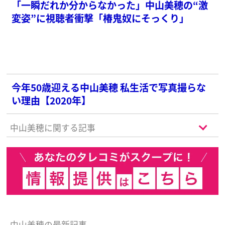
「一瞬だれか分からなかった」中山美穂の“激
変姿”に視聴者衝撃「椿鬼奴にそっくり」
今年50歳迎える中山美穂 私生活で写真撮らな
い理由【2020年】
中山美穂に関する記事
中山美穂の最新記事