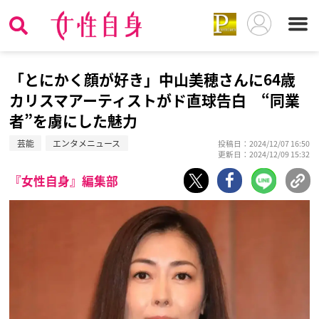
「とにかく顔が好き」中山美穂さんに64歳
カリスマアーティストがド直球告白 “同業
者”を虜にした魅力
芸能
エンタメニュース
投稿日：2024/12/07 16:50
更新日：2024/12/09 15:32
『女性自身』編集部