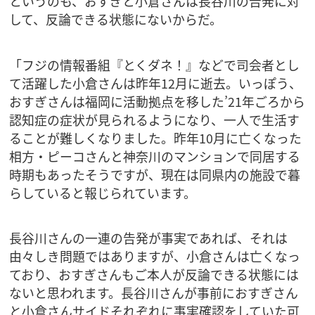
というのも、おすぎと小倉さんは長谷川の告発に対
して、反論できる状態にないからだ。
「フジの情報番組『とくダネ！』などで司会者とし
て活躍した小倉さんは昨年12月に逝去。いっぽう、
おすぎさんは福岡に活動拠点を移した’21年ごろから
認知症の症状が見られるようになり、一人で生活す
ることが難しくなりました。昨年10月に亡くなった
相方・ピーコさんと神奈川のマンションで同居する
時期もあったそうですが、現在は同県内の施設で暮
らしていると報じられています。
長谷川さんの一連の告発が事実であれば、それは
由々しき問題ではありますが、小倉さんは亡くなっ
ており、おすぎさんもご本人が反論できる状態には
ないと思われます。長谷川さんが事前におすぎさん
と小倉さんサイドそれぞれに事実確認をしていた可