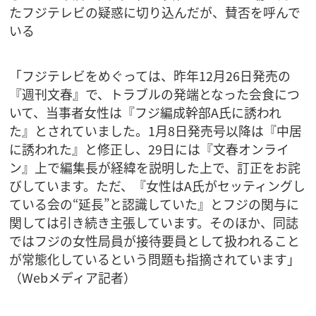
たフジテレビの疑惑に切り込んだが、賛否を呼んで
いる
「フジテレビをめぐっては、昨年12月26日発売の
『週刊文春』で、トラブルの発端となった会食につ
いて、当事者女性は『フジ編成幹部A氏に誘われ
た』とされていました。1月8日発売号以降は『中居
に誘われた』と修正し、29日には『文春オンライ
ン』上で編集長が経緯を説明した上で、訂正をお詫
びしています。ただ、『女性はA氏がセッティングし
ている会の“延長”と認識していた』とフジの関与に
関しては引き続き主張しています。そのほか、同誌
ではフジの女性局員が接待要員として扱われること
が常態化しているという問題も指摘されています」
（Webメディア記者）