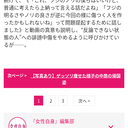
続けて、《「これ、フジのノリの僕らはいいけど、
普通に考えたら上納って言える話だよね」「フジの
明るさやノリの良さが逆に今回の様に傷つく人を作
ったかもしれないね」って問題提起するために話し
ました》と動画の真意も説明し、“反論できない状
態の人”への誹謗中傷をやめるように呼びかけてい
るが――。
【写真あり】ゲッソリ痩せた様子の中居の帰国
次ページ >
姿
1
2
3
次へ >
『女性自身』編集部