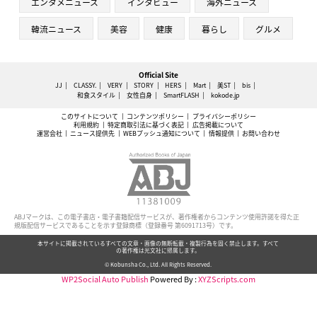
エンタメニュース
インタビュー
海外ニュース
韓流ニュース
美容
健康
暮らし
グルメ
Official Site
JJ
CLASSY.
VERY
STORY
HERS
Mart
美ST
bis
和食スタイル
女性自身
SmartFLASH
kokode.jp
このサイトについて
コンテンツポリシー
プライバシーポリシー
利用規約
特定商取引法に基づく表記
広告掲載について
運営会社
ニュース提供先
WEBプッシュ通知について
情報提供
お問い合わせ
ABJマークは、この電子書店・電子書籍配信サービスが、著作権者からコンテンツ使用許諾を得た正
規版配信サービスであることを示す登録商標（登録番号 第6091713号）です。
本サイトに掲載されているすべての文章・画像の無断転載・複製行為を固く禁止します。すべて
の著作権は光文社に帰属します。
© Kobunsha Co., Ltd. All Rights Reserved.
WP2Social Auto Publish
Powered By :
XYZScripts.com