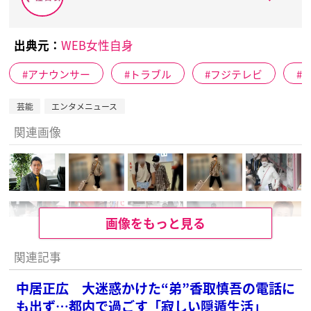
出典元：
WEB女性自身
アナウンサー
トラブル
フジテレビ
芸能
エンタメニュース
関連画像
画像をもっと見る
関連記事
中居正広 大迷惑かけた“弟”香取慎吾の電話に
も出ず…都内で過ごす「寂しい隠遁生活」