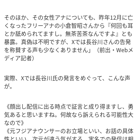
そのほか、その女性アナについても、昨年12月に亡
くなったフリーアナの小倉智昭さんから『何回も耳
とか舐められてますし。無茶苦茶なんですよ』とも
暴露。真偽は不明ですが、Xでは長谷川さんの告発
を称賛する声も少なくありません」（前出・Webメ
ディア記者）
実際、Xでは長谷川氏の発言をめぐって、こんな声
が。
《顔出し配信に出る時点で証言と成り得ますし、勇
気あると思いますね。何故なら訴えられる可能性大
なので》
《元フジアナウンサーのお立場といい、お話の具体
性といい、次元が違う気がする。実名での発信は相