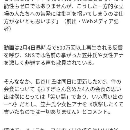
能性もゼロではありませんが、こうした一方的な立
場の人たちへの告発には批判を招いてしまうのは仕
方がないとも思います」（前出・Webメディア記
者）
動画は2月4日昼時点で500万回以上再生される反響
を呼び、SNSでは名前の挙がった笠井氏や女性アナ
を激しく非難する声も散見されている。
そんななか、長谷川氏は同日に更新したXで、件の
会食について《おすぎさん含めた4人の会食の思い
出は僕にとっては「笑い話」であり、いい思い出の
一つ》だとし、笠井氏や女性アナを《攻撃したくて
書いたものでは一切ありません》とコメント。