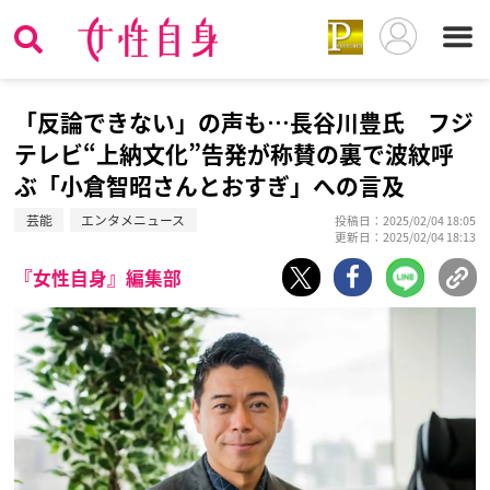
「反論できない」の声も…長谷川豊氏 フジ
テレビ“上納文化”告発が称賛の裏で波紋呼
ぶ「小倉智昭さんとおすぎ」への言及
芸能
エンタメニュース
投稿日：2025/02/04 18:05
更新日：2025/02/04 18:13
『女性自身』編集部