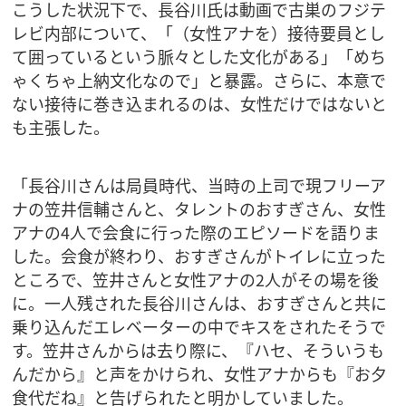
こうした状況下で、長谷川氏は動画で古巣のフジテ
レビ内部について、「（女性アナを）接待要員とし
て囲っているという脈々とした文化がある」「めち
ゃくちゃ上納文化なので」と暴露。さらに、本意で
ない接待に巻き込まれるのは、女性だけではないと
も主張した。
「長谷川さんは局員時代、当時の上司で現フリーア
ナの笠井信輔さんと、タレントのおすぎさん、女性
アナの4人で会食に行った際のエピソードを語りま
した。会食が終わり、おすぎさんがトイレに立った
ところで、笠井さんと女性アナの2人がその場を後
に。一人残された長谷川さんは、おすぎさんと共に
乗り込んだエレベーターの中でキスをされたそうで
す。笠井さんからは去り際に、『ハセ、そういうも
んだから』と声をかけられ、女性アナからも『お夕
食代だね』と告げられたと明かしていました。