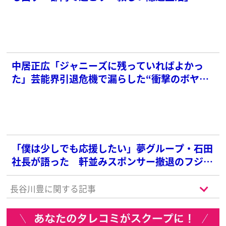
中居正広「ジャニーズに残っていればよかっ
た」芸能界引退危機で漏らした“衝撃のボヤ
き”《先週のベストスクープ》
「僕は少しでも応援したい」夢グループ・石田
社長が語った 軒並みスポンサー撤退のフジテ
レビにCM出稿を続ける理由
長谷川豊に関する記事