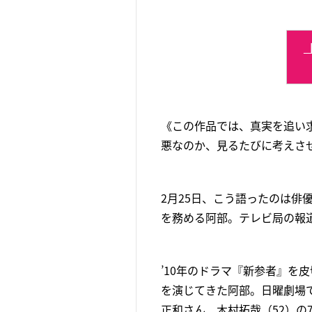
《この作品では、真実を追い
悪なのか、見るたびに考えさ
2月25日、こう語ったのは俳
を務める阿部。テレビ局の報
’10年のドラマ『新参者』を
を演じてきた阿部。日曜劇場
正和さん、木村拓哉（52）の