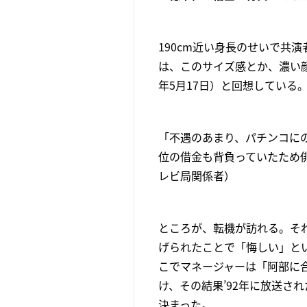
190cm近い身長のせいで共
は、このサイズ感とか、濃い顔
年5月17日）と回想している
「不遇のあまり、パチンコに
位の借金も背負っていたため
レビ局関係者）
ところが、転機が訪れる。そ
げられたことで「悔しい」と
こでマネージャーは「阿部に
け、その結果’92年に放送さ
決まった。