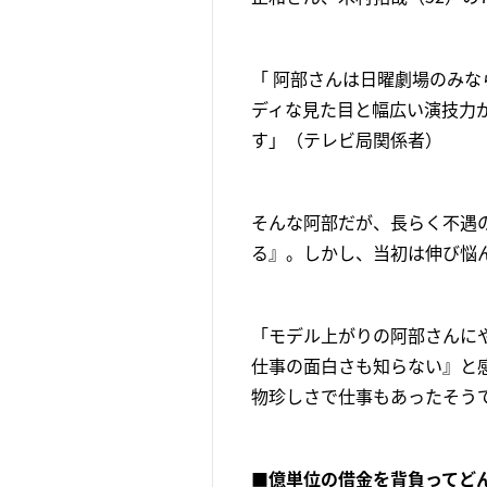
「 阿部さんは日曜劇場のみ
ディな見た目と幅広い演技力
す」（テレビ局関係者）
そんな阿部だが、長らく不遇の
る』。しかし、当初は伸び悩
「モデル上がりの阿部さんに
仕事の面白さも知らない』と
物珍しさで仕事もあったそう
■億単位の借金を背負ってど