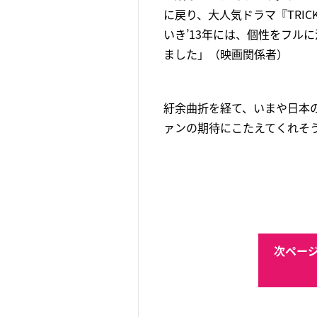
に戻り、大人気ドラマ『TRI
いき’13年には、個性をフル
ました」（映画関係者）
紆余曲折を経て、いまや日本
ァンの期待にこたえてくれそ
次ページ