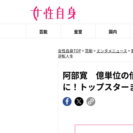
芸能
皇室
国内
女性自身TOP
>
芸能
>
エンタメニュース
>
逆転人生
阿部寛 億単位の
に！トップスター