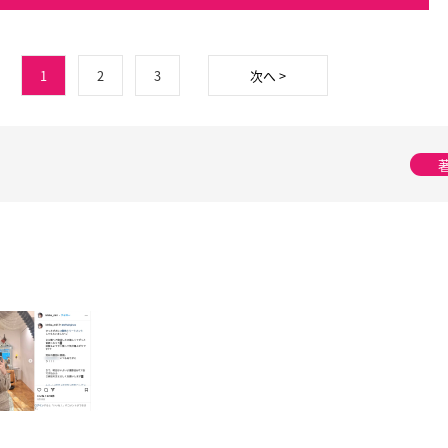
1
2
3
次へ >