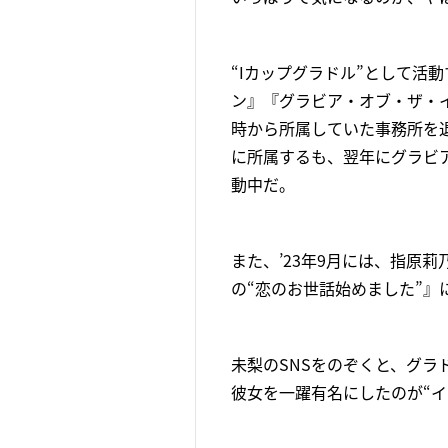
“Iカップグラドル”として活動
ン』『グラビア・オブ・ザ・イ
時から所属していた事務所を
に所属するも、翌年にグラビ
動中だ。
また、’23年9月には、指原莉
の“恋のお世話始めました”』
未梨のSNSをのぞくと、グ
彼女を一躍有名にしたのが“イ