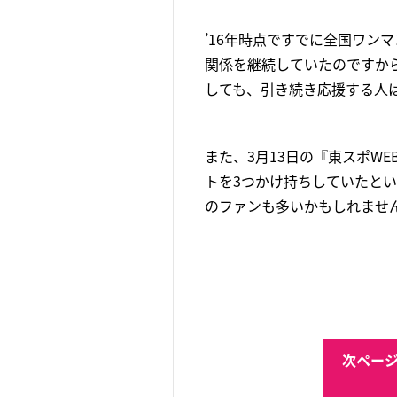
’16年時点ですでに全国ワン
関係を継続していたのですか
しても、引き続き応援する人
また、3月13日の『東スポW
トを3つかけ持ちしていたと
のファンも多いかもしれませ
次ページ