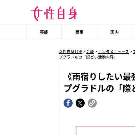
芸能
皇室
国内
女性自身TOP
>
芸能
>
エンタメニュース
>
プグラドルの「際どい活動内容」
《雨宿りしたい最
プグラドルの「際