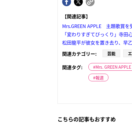
【関連記事】
Mrs.GREEN APPLE 主
「変わりすぎてびっくり」寺田心
松田龍平が彼女を置き去り、早乙
関連カテゴリー:
芸能
エ
関連タグ:
Mrs. GREEN APPLE
報道
こちらの記事もおすすめ