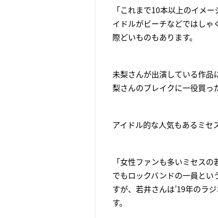
「これまで10本以上のイメ
イドルがビーチなどではしゃ
際どいものもあります。
未梨さんが出演している作品
梨さんのブレイクに一役買っ
アイドル的な人気もあるミセ
「女性ファンも多いミセスの
でもロックバンドの一員という
すが、若井さんは’19年のラ
す。