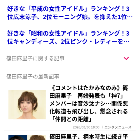
好きな「平成の女性アイドル」ランキング！3
位広末涼子、2位モーニング娘。を抑えた1位
は？【90年代編】
好きな「昭和の女性アイドル」ランキング！3
位キャンディーズ、2位ピンク・レディーを抑
えた1位は？【70年代編】
篠田麻里子に関する記事
篠田麻里子の最新記事
《コメントはたかみなのみ》篠
田麻里子 再婚発表も「神7」
メンバーは音沙汰ナシ…関係悪
化報道も飛び出し、懸念される
「仲間との距離」
2026/03/30 18:00
エンタメニュース
篠田麻里子、柄本時生に続き平