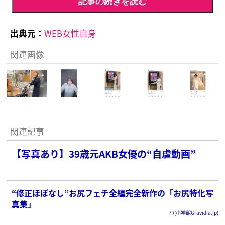
記事の続きを読む
出典元：
WEB女性自身
関連画像
関連記事
【写真あり】39歳元AKB女優の“自虐動画”
“修正ほぼなし”お尻フェチ全編完全新作の「お尻特化写
真集」
PR(小学館Gravidia.jp)