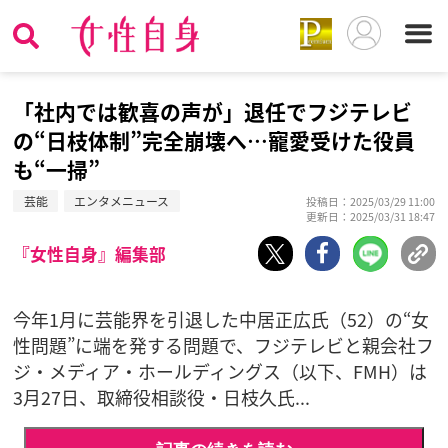
「社内では歓喜の声が」退任でフジテレビ
の“日枝体制”完全崩壊へ…寵愛受けた役員
も“一掃”
芸能
エンタメニュース
投稿日：2025/03/29 11:00
更新日：2025/03/31 18:47
『女性自身』編集部
今年1月に芸能界を引退した中居正広氏（52）の“女
性問題”に端を発する問題で、フジテレビと親会社フ
ジ・メディア・ホールディングス（以下、FMH）は
3月27日、取締役相談役・日枝久氏...