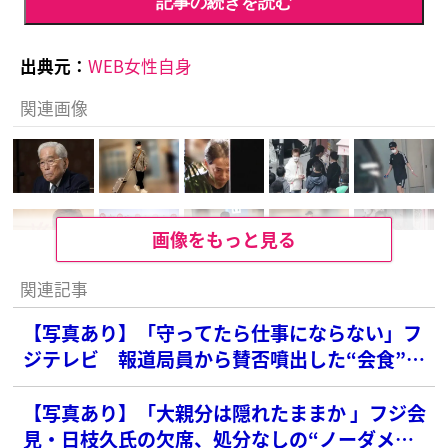
記事の続きを読む
出典元：
WEB女性自身
関連画像
画像をもっと見る
関連記事
【写真あり】「守ってたら仕事にならない」フ
ジテレビ 報道局員から賛否噴出した“会食”に
関する「新ガイドラインの中身」
【写真あり】「大親分は隠れたままか 」フジ会
見・日枝久氏の欠席、処分なしの“ノーダメー