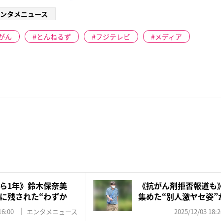
ンタメニュース
がん
とんねるず
フジテレビ
メディア
から1年》鈴木保奈美
《抗がん剤拒否報道も
に残された“わずか
集めた“別人激ヤセ姿”
た...
16:00
エンタメニュース
2025/12/03 18:2