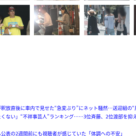
釈放直後に車内で見せた“急変ぶり”にネット騒然…送迎組の“
くない」“不祥事芸人”ランキング……3位斉藤、2位渡部を抑
ん公表の2週間前にも視聴者が感じていた「体調への不安」