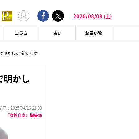
2026/08/08
(土)
コラム
占い
お買い物
で明かした“新たな病
で明かし
：2025/04/16 21:03
『女性自身』編集部