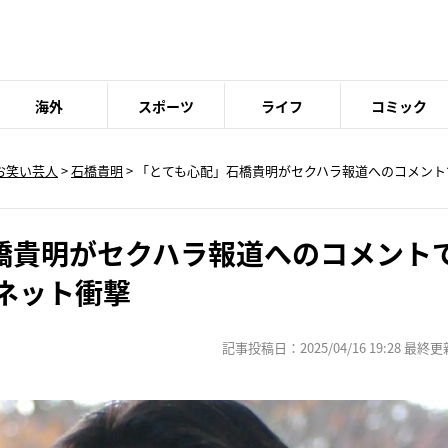
海外
スポーツ
ライフ
コミック
お笑い芸人
>
石橋貴明
> 「とても心配」石橋貴明がセクハラ報道へのコメント
橋貴明がセクハラ報道へのコメント
ネット衝撃
記事投稿日：2025/04/16 19:28 最終更新日