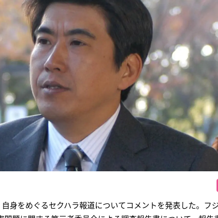
が、自身をめぐるセクハラ報道についてコメントを発表した。フ