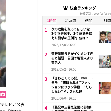
総合ランキング
最終更新：2026/08/08 04
1時間
24時間
週間
月間
次の政権を取ってほしい党
3位 立憲民主、2位 維新を抑
えた衝撃の圧倒的1位は？
2023/12/03 06:00
菅野美穂長男がイケメンすぎ
ると話題 公園で堺雅人より
有名人
2018/05/24 16:00
「きわどくて心配」TWICE・
モモ “両脇丸見え”ファッ
ションにファン沸騰…“だら
しない”ドレスも話題
2026/06/04 16:20
ジテレビが公表
《義兄の三回忌法要に参加》