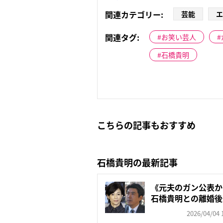
関連カテゴリー:
芸能
エ
関連タグ:
お笑い芸人
石橋貴明
こちらの記事もおすすめ
石橋貴明の最新記事
《元夫のガン公表
石橋貴明との離婚後
な...
2026/04/04 