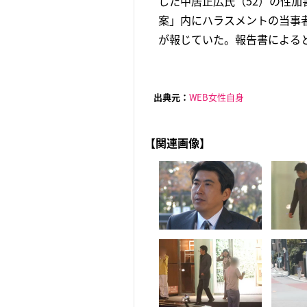
した中居正広氏（52）の性
案」内にハラスメントの当事
が報じていた。報告書によると
出典元：
WEB女性自身
【関連画像】