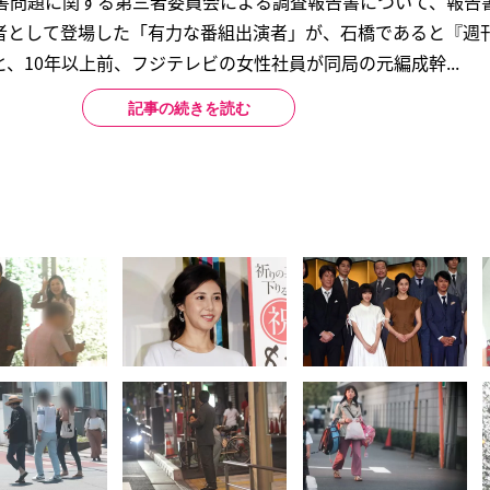
加害問題に関する第三者委員会による調査報告書について、報告
者として登場した「有力な番組出演者」が、石橋であると『週
、10年以上前、フジテレビの女性社員が同局の元編成幹...
記事の続きを読む