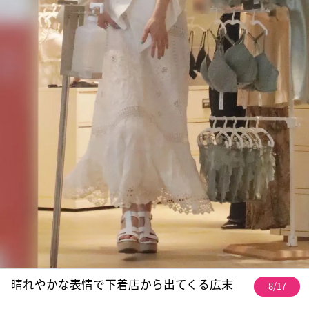
晴れやかな表情で下着店から出てくる広末
8/17