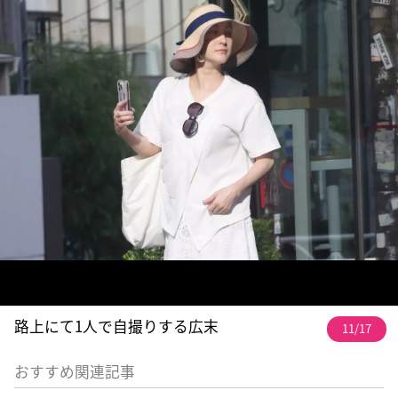
路上にて1人で自撮りする広末
11/17
おすすめ関連記事