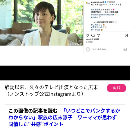
騒動以来、久々のテレビ出演となった広末
4/17
（ノンストップ公式Instagramより）
この画像の記事を読む
「いつどこでパンクするか
わからない」釈放の広末涼子 ワーママが思わず
同情した“共感”ポイント