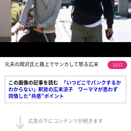
元夫の岡沢氏と路上でケンカして怒る広末
12/17
この画像の記事を読む
「いつどこでパンクするか
わからない」釈放の広末涼子 ワーママが思わず
同情した“共感”ポイント
広告の下にコンテンツが続きます