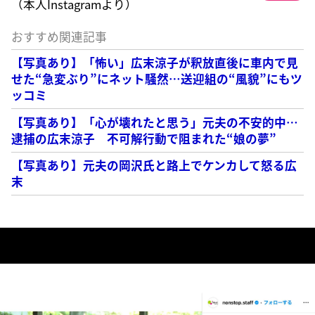
（本人Instagramより）
おすすめ関連記事
【写真あり】「怖い」広末涼子が釈放直後に車内で見
せた“急変ぶり”にネット騒然…送迎組の“風貌”にもツ
ッコミ
【写真あり】「心が壊れたと思う」元夫の不安的中…
逮捕の広末涼子 不可解行動で阻まれた“娘の夢”
【写真あり】元夫の岡沢氏と路上でケンカして怒る広
末