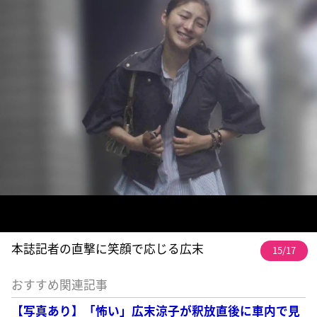
本誌記者の直撃に笑顔で応じる広末
15/17
おすすめ関連記事
【写真あり】「怖い」広末涼子が釈放直後に車内で見