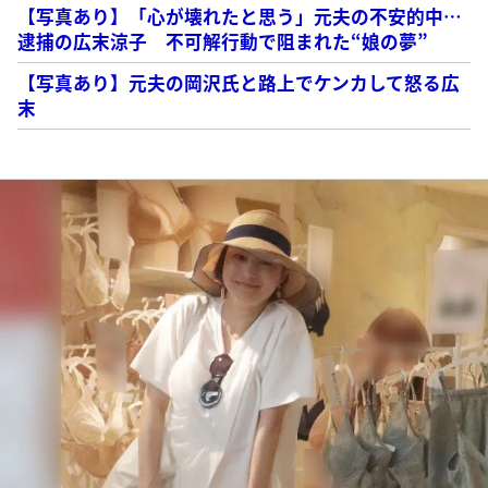
【写真あり】「心が壊れたと思う」元夫の不安的中…
逮捕の広末涼子 不可解行動で阻まれた“娘の夢”
【写真あり】元夫の岡沢氏と路上でケンカして怒る広
末