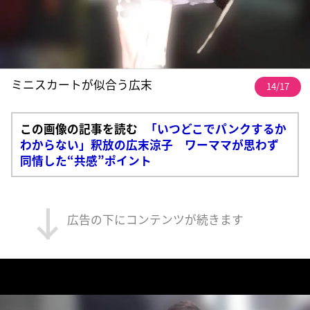
ミニスカートが似合う広末
14/17
この画像の記事を読む
「いつどこでパンクするか
わからない」釈放の広末涼子 ワーママが思わず
同情した“共感”ポイント
広告の下にコンテンツが続きます