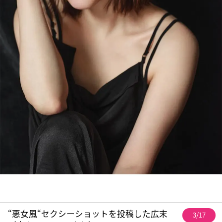
“悪女風“セクシーショットを投稿した広末
3/17