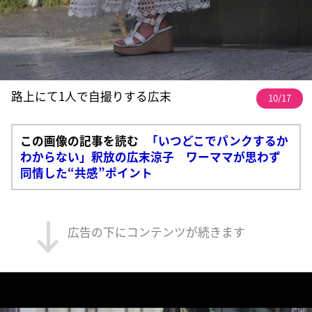
路上にて1人で自撮りする広末
10/17
この画像の記事を読む
「いつどこでパンクするか
わからない」釈放の広末涼子 ワーママが思わず
同情した“共感”ポイント
広告の下にコンテンツが続きます