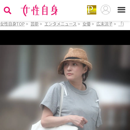
女性自身TOP
>
芸能
>
エンタメニュース
>
女優
>
広末涼子
>
「い