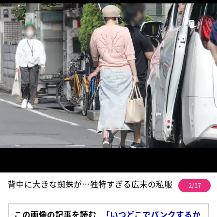
背中に大きな蜘蛛が…独特すぎる広末の私服
2/17
この画像の記事を読む
「いつどこでパンクするか