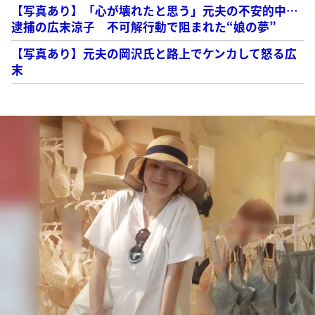
【写真あり】「心が壊れたと思う」元夫の不安的中…
逮捕の広末涼子 不可解行動で阻まれた“娘の夢”
【写真あり】元夫の岡沢氏と路上でケンカして怒る広
末