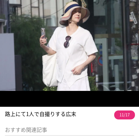
路上にて1人で自撮りする広末
11/17
おすすめ関連記事