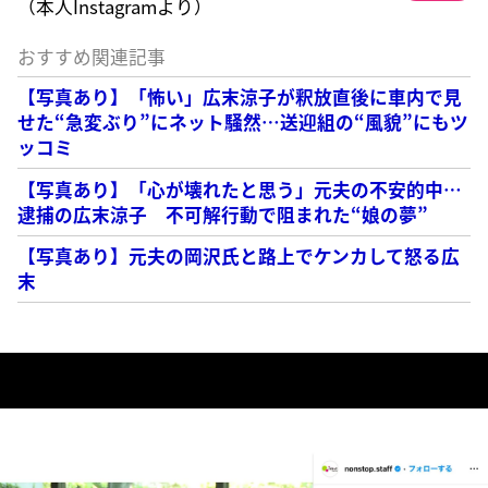
（本人Instagramより）
おすすめ関連記事
【写真あり】「怖い」広末涼子が釈放直後に車内で見
せた“急変ぶり”にネット騒然…送迎組の“風貌”にもツ
ッコミ
【写真あり】「心が壊れたと思う」元夫の不安的中…
逮捕の広末涼子 不可解行動で阻まれた“娘の夢”
【写真あり】元夫の岡沢氏と路上でケンカして怒る広
末