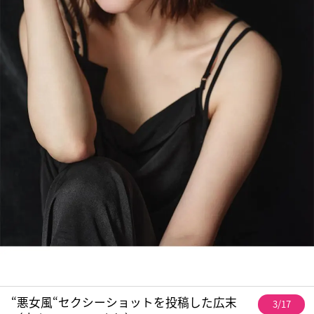
“悪女風“セクシーショットを投稿した広末
3/17