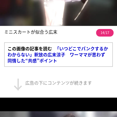
ミニスカートが似合う広末
14/17
この画像の記事を読む
「いつどこでパンクするか
わからない」釈放の広末涼子 ワーママが思わず
同情した“共感”ポイント
広告の下にコンテンツが続きます