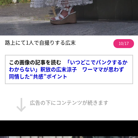
路上にて1人で自撮りする広末
10/17
この画像の記事を読む
「いつどこでパンクするか
わからない」釈放の広末涼子 ワーママが思わず
同情した“共感”ポイント
広告の下にコンテンツが続きます