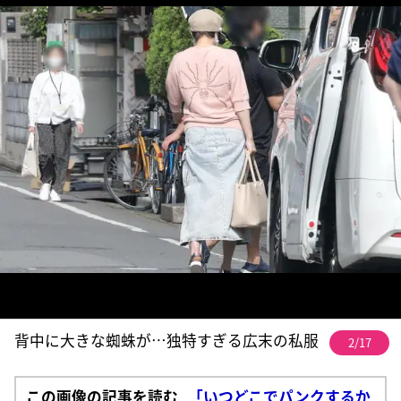
背中に大きな蜘蛛が…独特すぎる広末の私服
2/17
この画像の記事を読む
「いつどこでパンクするか