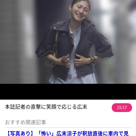
本誌記者の直撃に笑顔で応じる広末
15/17
おすすめ関連記事
【写真あり】「怖い」広末涼子が釈放直後に車内で見