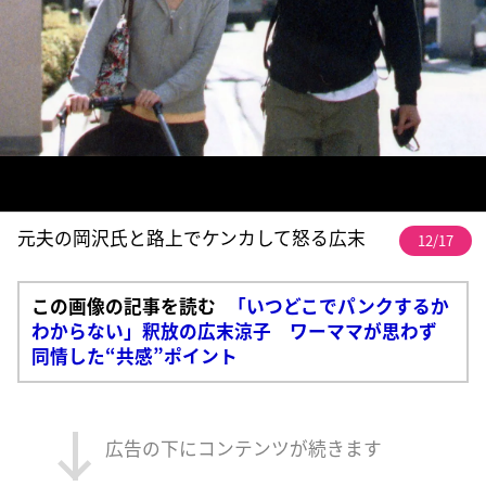
元夫の岡沢氏と路上でケンカして怒る広末
12/17
この画像の記事を読む
「いつどこでパンクするか
わからない」釈放の広末涼子 ワーママが思わず
同情した“共感”ポイント
広告の下にコンテンツが続きます