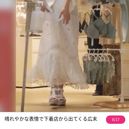
晴れやかな表情で下着店から出てくる広末
8/17