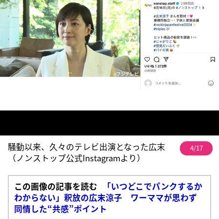
騒動以来、久々のテレビ出演となった広末
4/17
（ノンストップ公式Instagramより）
この画像の記事を読む
「いつどこでパンクするか
わからない」釈放の広末涼子 ワーママが思わず
同情した“共感”ポイント