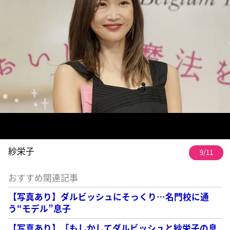
紗栄子
9/11
おすすめ関連記事
【写真あり】ダルビッシュにそっくり…名門校に通
う“モデル”息子
【写真あり】「もしかしてダルビッシュと紗栄子の息