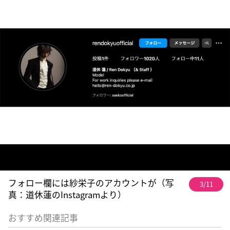
フォロー欄には紗栄子のアカウントが（写
3/11
真：道休蓮のInstagramより）
おすすめ関連記事