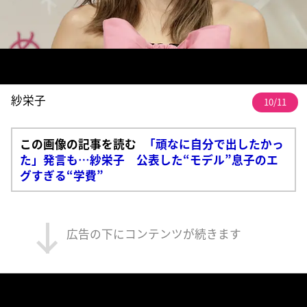
紗栄子
10/11
この画像の記事を読む
「頑なに自分で出したかっ
た」発言も…紗栄子 公表した“モデル”息子のエ
グすぎる“学費”
広告の下にコンテンツが続きます