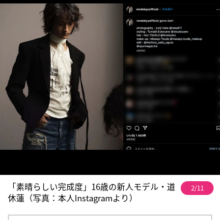
「素晴らしい完成度」16歳の新人モデル・道
2/11
休蓮（写真：本人Instagramより）