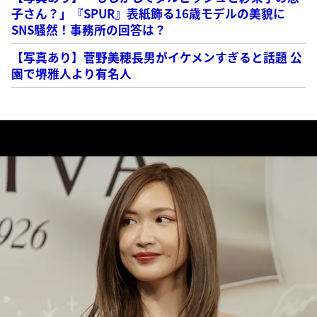
子さん？」『SPUR』表紙飾る16歳モデルの美貌に
SNS騒然！事務所の回答は？
【写真あり】菅野美穂長男がイケメンすぎると話題 公
園で堺雅人より有名人