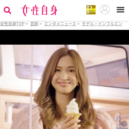
女性自身TOP
>
芸能
>
エンタメニュース
>
モデル・インフルエンサ