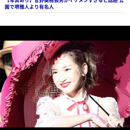
【写真あり】菅野美穂長男がイケメンすぎると話題 公
園で堺雅人より有名人