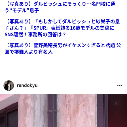
【写真あり】ダルビッシュにそっくり…名門校に通
う“モデル”息子
【写真あり】「もしかしてダルビッシュと紗栄子の息
子さん？」『SPUR』表紙飾る16歳モデルの美貌に
SNS騒然！事務所の回答は？
【写真あり】菅野美穂長男がイケメンすぎると話題 公
園で堺雅人より有名人