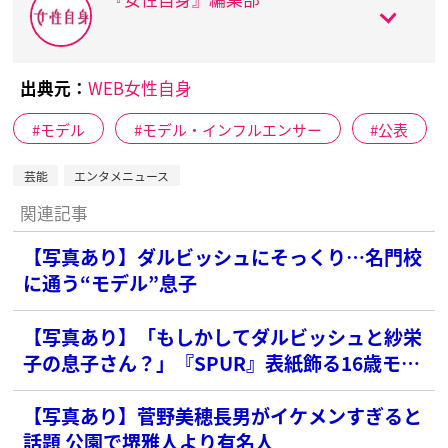
出典元：
WEB女性自身
モデル
モデル・インフルエンサー
公表
芸能
エンタメニュース
関連記事
【写真あり】ダルビッシュにそっくり…名門校
に通う“モデル”息子
【写真あり】「もしかしてダルビッシュと紗栄
子の息子さん？」『SPUR』表紙飾る16歳モデ
ルの美貌にSNS騒然！事務所の回答は？
【写真あり】菅野美穂長男がイケメンすぎると
話題 公園で堺雅人より有名人