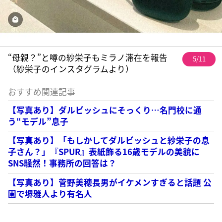
“母親？”と噂の紗栄子もミラノ滞在を報告
5/11
（紗栄子のインスタグラムより）
おすすめ関連記事
【写真あり】ダルビッシュにそっくり…名門校に通
う“モデル”息子
【写真あり】「もしかしてダルビッシュと紗栄子の息
子さん？」『SPUR』表紙飾る16歳モデルの美貌に
SNS騒然！事務所の回答は？
【写真あり】菅野美穂長男がイケメンすぎると話題 公
園で堺雅人より有名人