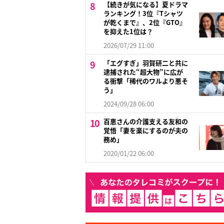
【続きが気になる】夏ドラマ
ランキング！3位『Tシャツ
が乾くまで』、2位『GTO』
を抑えた1位は？
2026/07/29 11:00
「エグすぎ」羽賀研二と共に
逮捕された“超大物”に広が
る衝撃「稀代のワルより悪そ
う」
2024/09/28 06:00
百恵さんの介護支える友和の
覚悟「妻を楽にするのが夫の
務め」
2020/01/22 06:00