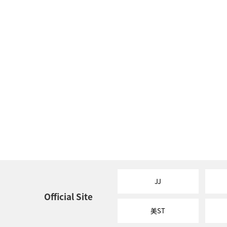
JJ
Official Site
美ST