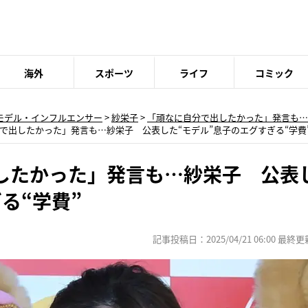
海外
スポーツ
ライフ
コミック
モデル・インフルエンサー
>
紗栄子
>
「頑なに自分で出したかった」発言も…
で出したかった」発言も…紗栄子 公表した“モデル”息子のエグすぎる“学費”
したかった」発言も…紗栄子 公表
る“学費”
記事投稿日：2025/04/21 06:00 最終更新日