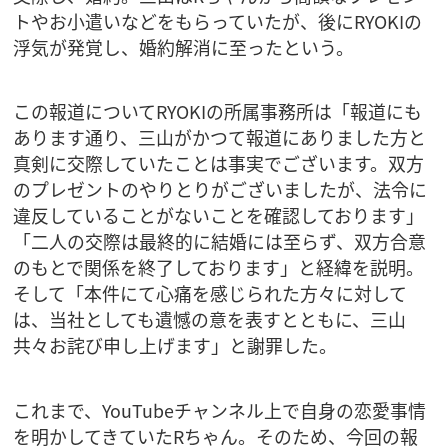
トやお小遣いなどをもらっていたが、後にRYOKIの
浮気が発覚し、婚約解消に至ったという。
この報道についてRYOKIの所属事務所は「報道にも
あります通り、三山がかつて報道にありました方と
真剣に交際していたことは事実でございます。双方
のプレゼントのやりとりがございましたが、法令に
違反していることがないことを確認しております」
「二人の交際は最終的に結婚には至らず、双方合意
のもとで関係を終了しております」と経緯を説明。
そして「本件にて心痛を感じられた方々に対して
は、当社としても遺憾の意を表すとともに、三山
共々お詫び申し上げます」と謝罪した。
これまで、YouTubeチャンネル上で自身の恋愛事情
を明かしてきていたRちゃん。そのため、今回の報