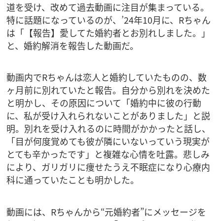
道を受け、改めて過去動画に注目が集まっている。
特に話題になっているのが、’24年10月に、Rちゃん
は「【報告】愛してた婚約者とお別れしました。」
と、婚約解消を報告した動画だ。
動画内でRちゃんは恋人と婚約していたものの、数
ヶ月前に別れていたと報告。自分から別れを決めた
と明かし、その原因について「婚約中に彼の行動
に、私が受け入れられないことがありました」と説
明。別れを受け入れるのに時間がかかったと話し、
「目が何度覚めても彼が隣にいないっていう現実が
とても辛かったです」と複雑な心情を吐露。悲しみ
により、ガリガリに痩せたうえ不眠症になり心療内
科に通っていたことも明かした。
動画には、Rちゃんから“元婚約者”にメッセージを