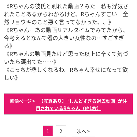
《Rちゃんの彼氏と別れた動画？みた 私も浮気さ
れたことあるからわかるけど、Rちゃんすごい 全
然リョウキのこと悪く言ってなかった、、》
《Rちゃん…あの動画リアルタイムでみてたから、
今考えるとなんて器の大きい女性なの…すごすぎ
る》
《Rちゃんの動画見たけど思った以上に辛くて気づ
いたら涙出てた……》
《こっちが悲しくなるわ。Rちゃん幸せになって欲
しい》
【写真あり】“しんどすぎる過去動画”が注
画像ページ >
目されているRちゃん（他1枚）
1
2
次へ >