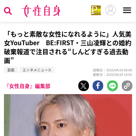
「もっと素敵な女性になれるように」人気美
女YouTuber BE:FIRST・三山凌輝との婚約
破棄報道で注目される“しんどすぎる過去動
画”
芸能
エンタメニュース
投稿日：2025/04/25 06:00
更新日：2025/04/25 14:05
『女性自身』編集部