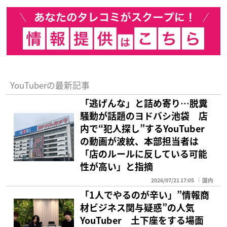
YouTuberの最新記事
「逃げんな」と詰め寄り…脱糞
騒動が話題のヨドバシ池袋 店
内で“犯人探し”するYouTuber
の動画が波紋、本部担当者は
「店のルールに反している可能
性が高い」と指摘
2026/07/21 17:05
国内
「1人でやるのが辛い」”情報商
材ビジネス関与疑惑”の人気
YouTuber 土下座をする場面