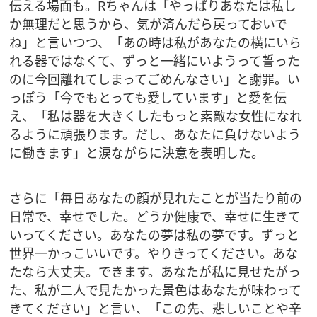
伝える場面も。Rちゃんは「やっぱりあなたは私し
か無理だと思うから、気が済んだら戻っておいで
ね」と言いつつ、「あの時は私があなたの横にいら
れる器ではなくて、ずっと一緒にいようって誓った
のに今回離れてしまってごめんなさい」と謝罪。い
っぽう「今でもとっても愛しています」と愛を伝
え、「私は器を大きくしたもっと素敵な女性になれ
るように頑張ります。だし、あなたに負けないよう
に働きます」と涙ながらに決意を表明した。
さらに「毎日あなたの顔が見れたことが当たり前の
日常で、幸せでした。どうか健康で、幸せに生きて
いってください。あなたの夢は私の夢です。ずっと
世界一かっこいいです。やりきってください。あな
たなら大丈夫。できます。あなたが私に見せたがっ
た、私が二人で見たかった景色はあなたが味わって
きてください」と言い、「この先、悲しいことや辛