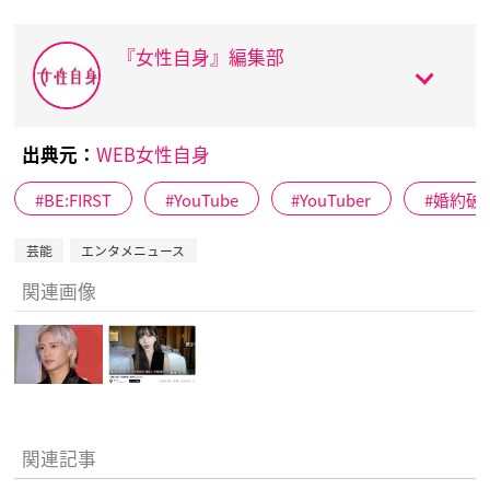
『女性自身』編集部
出典元：
WEB女性自身
BE:FIRST
YouTube
YouTuber
婚約破
芸能
エンタメニュース
関連画像
関連記事