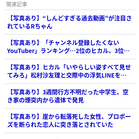
関連記事
【写真あり】“しんどすぎる過去動画”が注目さ
れているRちゃん
【写真あり】「チャンネル登録したくない
YouTuber」ランキング…2位のヒカル、3位の
コムドットを抑えた1位は？
【写真あり】ヒカル「いやらしい姿すべて見せ
てみろ」松村沙友理と交際中の浮気LINEを暴
露される
【写真あり】3週間行方不明だった中学生、空
き家の煙突内から遺体で発見
【写真あり】崖から転落死した女性、プロポー
ズを断られた恋人に突き落とされていた