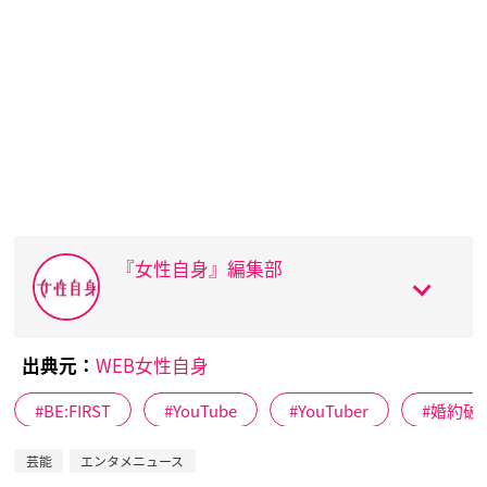
『女性自身』編集部
出典元：
WEB女性自身
BE:FIRST
YouTube
YouTuber
婚約破
芸能
エンタメニュース