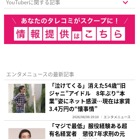
YouTuberに関する記事
エンタメニュースの最新記事
「泣けてくる」消えた54歳“旧
ジャニ”アイドル 8年ぶり“本
業”姿にネット感涙…現在は家賃
3.4万円の“懐事情”
2026/08/06 19:10
エンタメニュース
「マジで最低」服役経験ある超
有名経営者 懲役7年求刑の元