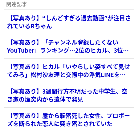
関連記事
【写真あり】“しんどすぎる過去動画”が注目さ
れているRちゃん
【写真あり】「チャンネル登録したくない
YouTuber」ランキング…2位のヒカル、3位の
コムドットを抑えた1位は？
【写真あり】ヒカル「いやらしい姿すべて見せ
てみろ」松村沙友理と交際中の浮気LINEを暴
露される
【写真あり】3週間行方不明だった中学生、空
き家の煙突内から遺体で発見
【写真あり】崖から転落死した女性、プロポー
ズを断られた恋人に突き落とされていた