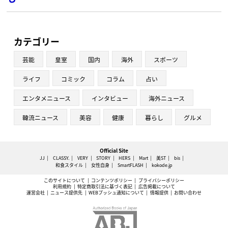
カテゴリー
芸能
皇室
国内
海外
スポーツ
ライフ
コミック
コラム
占い
エンタメニュース
インタビュー
海外ニュース
韓流ニュース
美容
健康
暮らし
グルメ
Official Site
JJ
CLASSY.
VERY
STORY
HERS
Mart
美ST
bis
和食スタイル
女性自身
SmartFLASH
kokode.jp
このサイトについて
コンテンツポリシー
プライバシーポリシー
利用規約
特定商取引法に基づく表記
広告掲載について
運営会社
ニュース提供先
WEBプッシュ通知について
情報提供
お問い合わせ