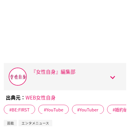
『女性自身』編集部
出典元：
WEB女性自身
BE:FIRST
YouTube
YouTuber
婚約破
芸能
エンタメニュース