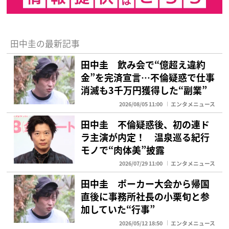
田中圭の最新記事
田中圭 飲み会で“億超え違約
金”を完済宣言…不倫疑惑で仕事
消滅も3千万円獲得した“副業”
2026/08/05 11:00
エンタメニュース
田中圭 不倫疑惑後、初の連ド
ラ主演が内定！ 温泉巡る紀行
モノで“肉体美”披露
2026/07/29 11:00
エンタメニュース
田中圭 ポーカー大会から帰国
直後に事務所社長の小栗旬と参
加していた“行事”
2026/05/12 18:50
エンタメニュース