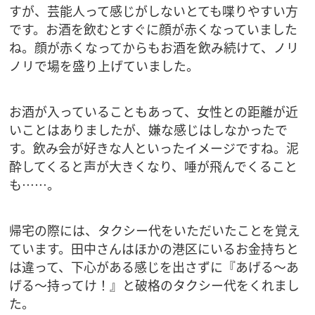
すが、芸能人って感じがしないとても喋りやすい方
です。お酒を飲むとすぐに顔が赤くなっていました
ね。顔が赤くなってからもお酒を飲み続けて、ノリ
ノリで場を盛り上げていました。
お酒が入っていることもあって、女性との距離が近
いことはありましたが、嫌な感じはしなかったで
す。飲み会が好きな人といったイメージですね。泥
酔してくると声が大きくなり、唾が飛んでくること
も……。
帰宅の際には、タクシー代をいただいたことを覚え
ています。田中さんはほかの港区にいるお金持ちと
は違って、下心がある感じを出さずに『あげる～あ
げる～持ってけ！』と破格のタクシー代をくれまし
た。