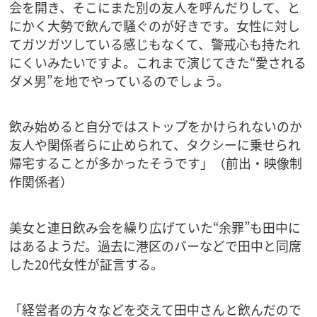
会を開き、そこにまた別の友人を呼んだりして、と
にかく大勢で飲んで騒ぐのが好きです。女性に対し
てガツガツしている感じもなくて、警戒心も持たれ
にくいみたいですよ。これまで演じてきた“愛される
ダメ男”を地でやっているのでしょう。
飲み始めると自分ではストップをかけられないのか
友人や関係者らに止められて、タクシーに乗せられ
帰宅することが多かったそうです」（前出・映像制
作関係者）
美女と連日飲み会を繰り広げていた“余罪”も田中に
はあるようだ。過去に港区のバーなどで田中と同席
した20代女性が証言する。
「経営者の方々などを交えて田中さんと飲んだので