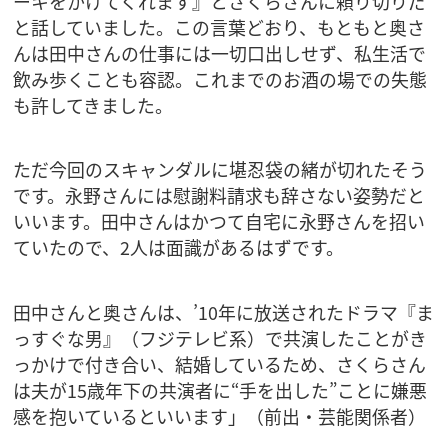
ーキをかけてくれます』とさくらさんに頼り切りだ
と話していました。この言葉どおり、もともと奥さ
んは田中さんの仕事には一切口出しせず、私生活で
飲み歩くことも容認。これまでのお酒の場での失態
も許してきました。
ただ今回のスキャンダルに堪忍袋の緒が切れたそう
です。永野さんには慰謝料請求も辞さない姿勢だと
いいます。田中さんはかつて自宅に永野さんを招い
ていたので、2人は面識があるはずです。
田中さんと奥さんは、’10年に放送されたドラマ『ま
っすぐな男』（フジテレビ系）で共演したことがき
っかけで付き合い、結婚しているため、さくらさん
は夫が15歳年下の共演者に“手を出した”ことに嫌悪
感を抱いているといいます」（前出・芸能関係者）