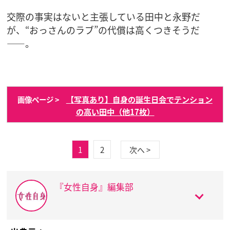
交際の事実はないと主張している田中と永野だ
が、“おっさんのラブ”の代償は高くつきそうだ
――。
【写真あり】自身の誕生日会でテンション
画像ページ >
の高い田中（他17枚）
1
2
次へ >
『女性自身』編集部