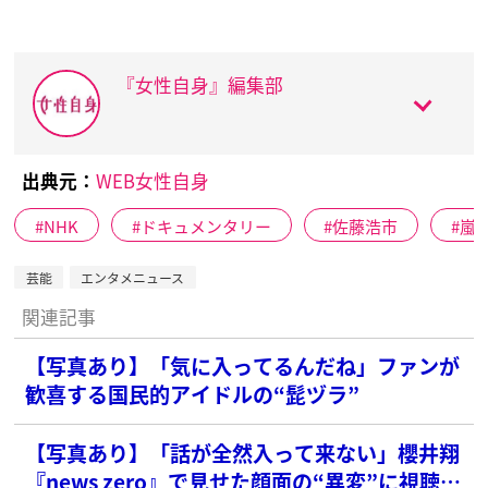
『女性自身』編集部
出典元：
WEB女性自身
NHK
ドキュメンタリー
佐藤浩市
嵐
芸能
エンタメニュース
関連記事
【写真あり】「気に入ってるんだね」ファンが
歓喜する国民的アイドルの“髭ヅラ”
【写真あり】「話が全然入って来ない」櫻井翔
『news zero』で見せた顔面の“異変”に視聴者