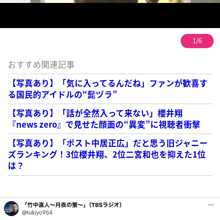
1/6
おすすめ関連記事
【写真あり】「気に入ってるんだね」ファンが歓喜す
る国民的アイドルの“髭ヅラ”
【写真あり】「話が全然入って来ない」櫻井翔
『news zero』で見せた顔面の“異変”に視聴者衝撃
【写真あり】「ポスト中居正広」だと思う旧ジャニー
ズランキング！3位櫻井翔、2位二宮和也を抑えた1位
は？