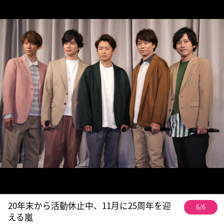
20年末から活動休止中、11月に25周年を迎
6/6
える嵐