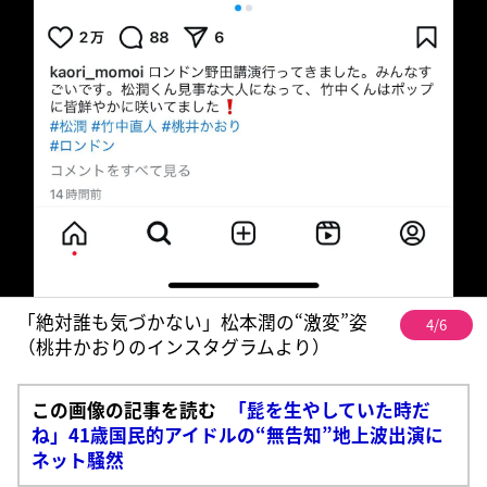
「絶対誰も気づかない」松本潤の“激変”姿
4/6
（桃井かおりのインスタグラムより）
この画像の記事を読む
「髭を生やしていた時だ
ね」41歳国民的アイドルの“無告知”地上波出演に
ネット騒然