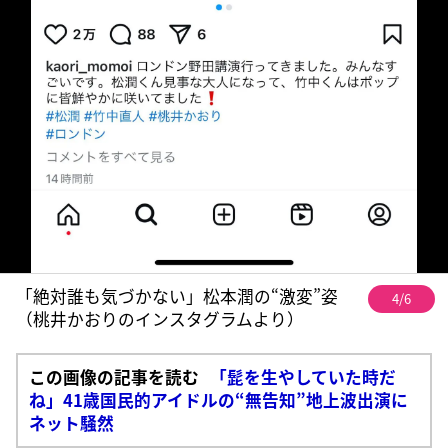
「絶対誰も気づかない」松本潤の“激変”姿
4/6
（桃井かおりのインスタグラムより）
この画像の記事を読む
「髭を生やしていた時だ
ね」41歳国民的アイドルの“無告知”地上波出演に
ネット騒然