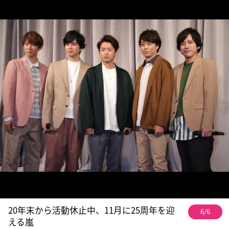
20年末から活動休止中、11月に25周年を迎
6/6
える嵐