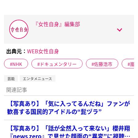
『女性自身』編集部
出典元：
WEB女性自身
NHK
ドキュメンタリー
佐藤浩市
嵐
芸能
エンタメニュース
関連記事
【写真あり】「気に入ってるんだね」ファンが
歓喜する国民的アイドルの“髭ヅラ”
【写真あり】「話が全然入って来ない」櫻井翔
『news zero』で見せた顔面の“異変”に視聴者