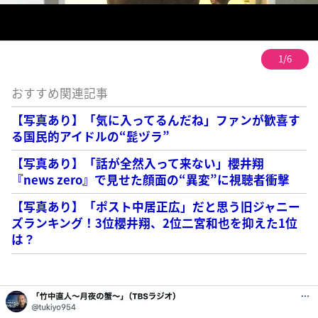
1/6
おすすめ関連記事
【写真あり】「気に入ってるんだね」ファンが歓喜す
る国民的アイドルの“髭ヅラ”
【写真あり】「話が全然入って来ない」櫻井翔
『news zero』で見せた顔面の“異変”に視聴者衝撃
【写真あり】「ポスト中居正広」だと思う旧ジャニー
ズランキング！3位櫻井翔、2位二宮和也を抑えた1位
は？