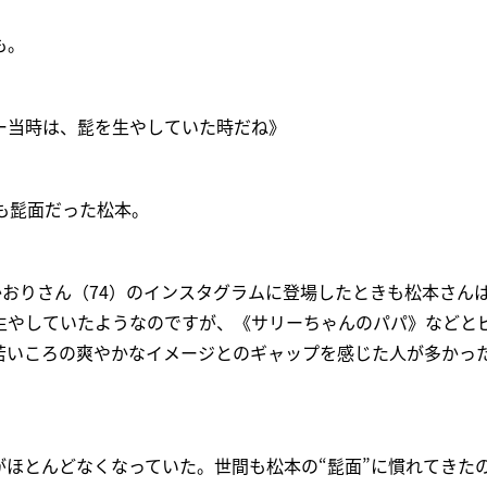
も。
ー当時は、髭を生やしていた時だね》
演時も髭面だった松本。
かおりさん（74）のインスタグラムに登場したときも松本さんは
生やしていたようなのですが、《サリーちゃんのパパ》などと
若いころの爽やかなイメージとのギャップを感じた人が多かっ
がほとんどなくなっていた。世間も松本の“髭面”に慣れてきた