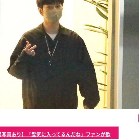
【写真あり】「髭気に入ってるんだね」ファンが歓