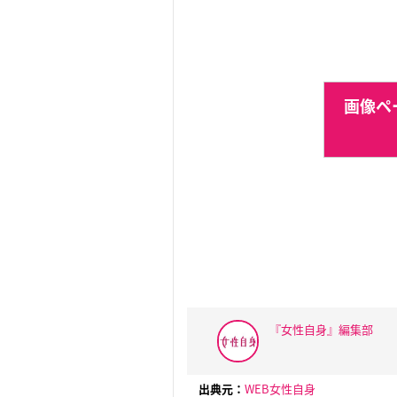
画像ペー
『女性自身』編集部
出典元：
WEB女性自身