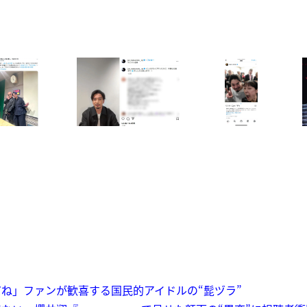
ね」ファンが歓喜する国民的アイドルの“髭ヅラ”