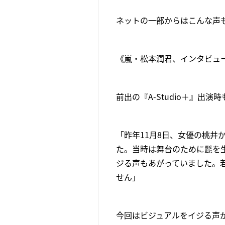
ネットの一部からはこんな声
《嵐・松本潤君、インタビュ
前出の『A-Studio＋』出
「昨年11月8日、女優の桃井
た。当時は舞台のために髭を
ジる声もあがっていました。
せん」
今回はビジュアルをイジる声