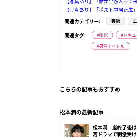
【写真あり】「話が全然入って来な
【写真あり】「ポスト中居正広」
関連カテゴリー:
芸能
エ
関連タグ:
NHK
ドキュ
男性アイドル
こちらの記事もおすすめ
松本潤の最新記事
松本潤 嵐終了後は
河ドラマで刺激受け