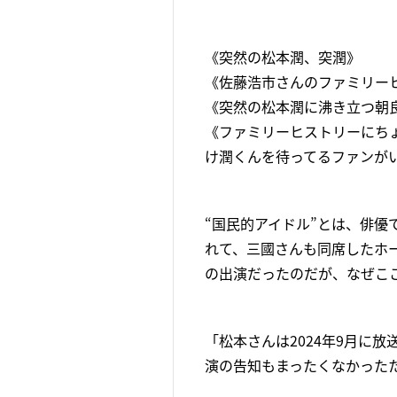
《突然の松本潤、突潤》
《佐藤浩市さんのファミリーヒ
《突然の松本潤に沸き立つ朝良
《ファミリーヒストリーにち
け潤くんを待ってるファンが
“国民的アイドル”とは、俳優
れて、三國さんも同席したホ
の出演だったのだが、なぜこ
「松本さんは2024年9月に放
演の告知もまったくなかった