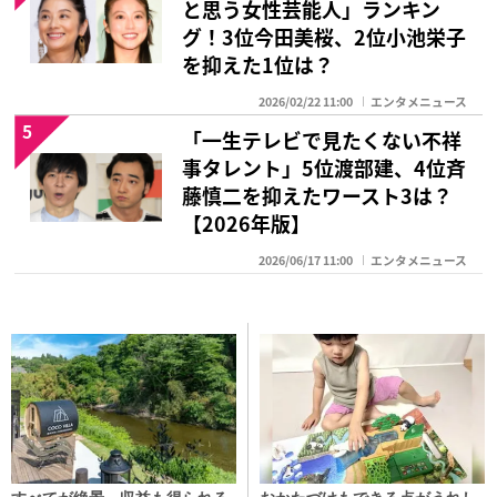
と思う女性芸能人」ランキン
グ！3位今田美桜、2位小池栄子
を抑えた1位は？
2026/02/22 11:00
エンタメニュース
5
「一生テレビで見たくない不祥
事タレント」5位渡部建、4位斉
藤慎二を抑えたワースト3は？
【2026年版】
2026/06/17 11:00
エンタメニュース