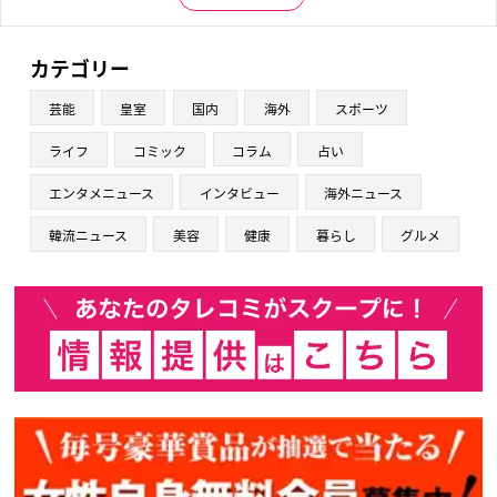
カテゴリー
芸能
皇室
国内
海外
スポーツ
ライフ
コミック
コラム
占い
エンタメニュース
インタビュー
海外ニュース
韓流ニュース
美容
健康
暮らし
グルメ