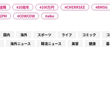
凌輝
20周年
100万円
CHERRSEE
BMSG
2PM
COWCOW
aiko
国内
海外
スポーツ
ライフ
コミック
コ
海外ニュース
韓流ニュース
美容
健康
暮