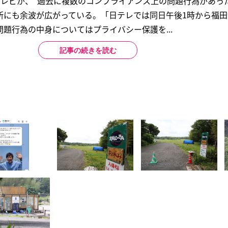
日本テレビが、“過去に複数のコンプライアンス上の問題行為があっ
所にも余波が広がっている。「日テレでは同日午後1時から福田
題行為の中身についてはプライバシー保護を...
記事の続きを読む