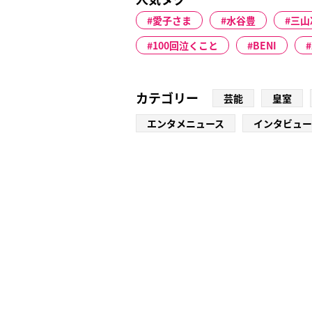
愛子さま
水谷豊
三山
100回泣くこと
BENI
カテゴリー
芸能
皇室
エンタメニュース
インタビュー