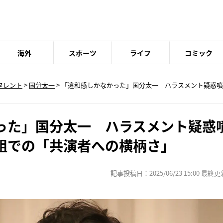
海外
スポーツ
ライフ
コミック
タレント
>
国分太一
> 「違和感しかなかった」国分太一 ハラスメント疑惑
った」国分太一 ハラスメント疑惑
組での「共演者への横柄さ」
記事投稿日：2025/06/23 15:00 最終更新日