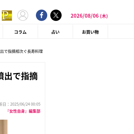
2026/08/06
(木)
コラム
占い
お買い物
噴出で指摘相次ぐ長寿料理
噴出で指摘
：2025/06/24 00:05
『女性自身』編集部