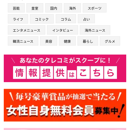
芸能
皇室
国内
海外
スポーツ
ライフ
コミック
コラム
占い
エンタメニュース
インタビュー
海外ニュース
韓流ニュース
美容
健康
暮らし
グルメ