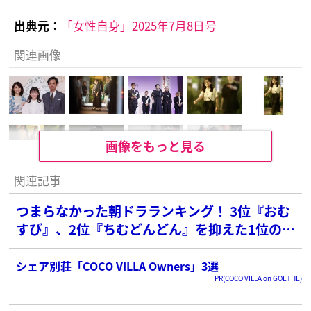
出典元：
「女性自身」2025年7月8日号
関連画像
画像をもっと見る
関連記事
つまらなかった朝ドラランキング！ 3位『おむ
すび』、2位『ちむどんどん』を抑えた1位の作
品は？【2010年以降】
シェア別荘「COCO VILLA Owners」3選
PR(COCO VILLA on GOETHE)