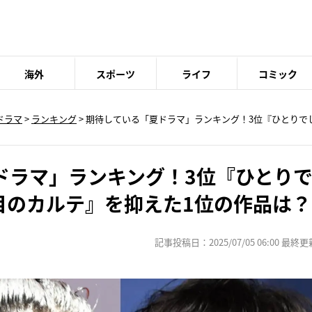
海外
スポーツ
ライフ
コミック
ドラマ
>
ランキング
> 期待している「夏ドラマ」ランキング！3位『ひとりで
ドラマ」ランキング！3位『ひとり
目のカルテ』を抑えた1位の作品は？
記事投稿日：2025/07/05 06:00 最終更新日