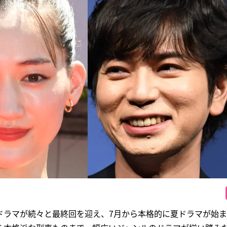
ドラマが続々と最終回を迎え、7月から本格的に夏ドラマが始