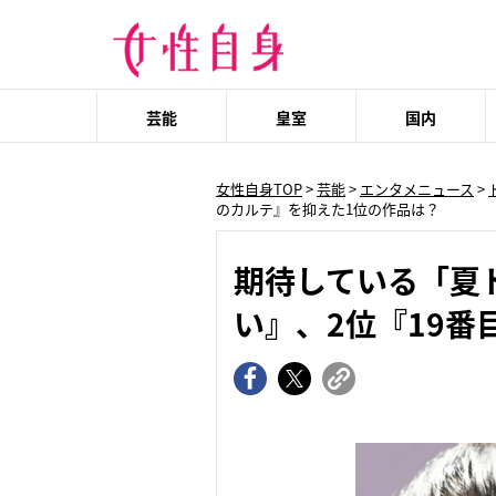
芸能
皇室
国内
女性自身TOP
>
芸能
>
エンタメニュース
>
のカルテ』を抑えた1位の作品は？
期待している「夏
い』、2位『19番