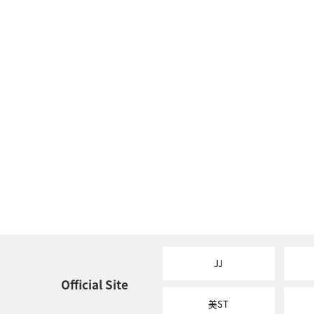
JJ
Official Site
美ST