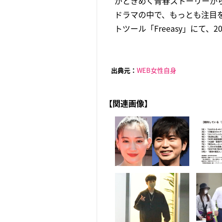
がときめく青春ストーリーか
ドラマの中で、もっとも注目
トツール「Freeasy」にて、
出典元：
WEB女性自身
【関連画像】