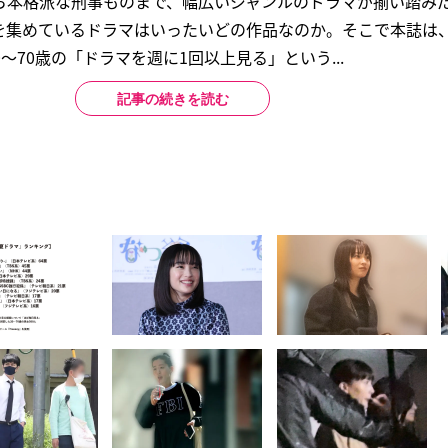
ら本格派な刑事ものまで、幅広いジャンルのドラマが揃い踏み
を集めているドラマはいったいどの作品なのか。そこで本誌は、
20～70歳の「ドラマを週に1回以上見る」という...
記事の続きを読む