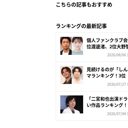
こちらの記事もおすすめ
ランキングの最新記事
個人ファンクラブ会
位渡邊渚、2位大野智
2026/08/06 
見続けるのが「しん
マランキング！3位
2...
2026/07/27 
「二宮和也出演ドラ
い作品ランキング！ 3位
2026/07/04 