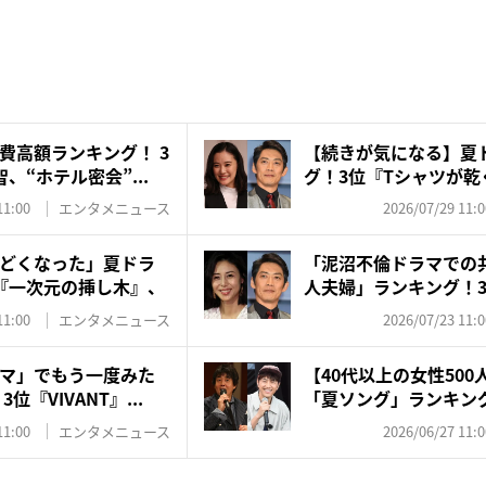
費高額ランキング！ 3
【続きが気になる】夏
、“ホテル密会”...
グ！3位『Tシャツが乾
『GT...
11:00
エンタメニュース
2026/07/29 11:0
どくなった」夏ドラ
「泥沼不倫ドラマでの
『一次元の挿し木』、
人夫婦」ランキング！
坂...
11:00
エンタメニュース
2026/07/23 11:0
マ」でもう一度みた
【40代以上の女性50
『VIVANT』...
「夏ソング」ランキング！
11:00
エンタメニュース
2026/06/27 11:0