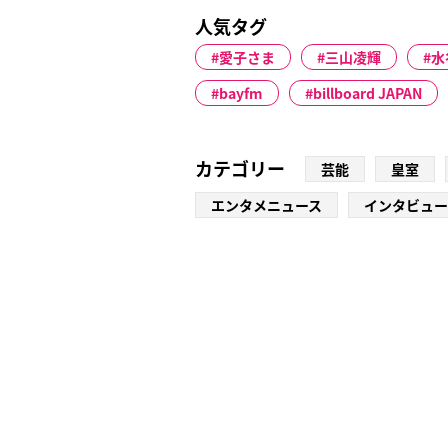
人気タグ
愛子さま
三山凌輝
水
bayfm
billboard JAPAN
カテゴリー
芸能
皇室
エンタメニュース
インタビュー