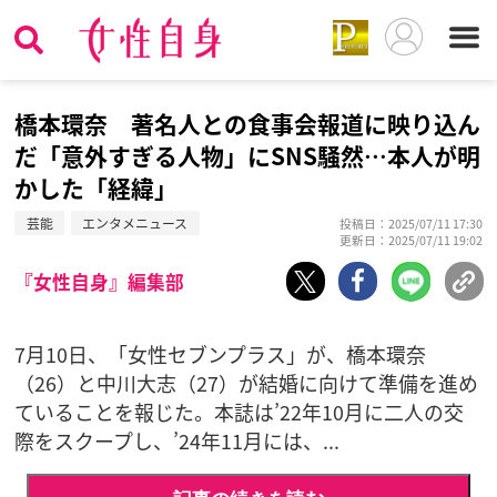
橋本環奈 著名人との食事会報道に映り込ん
だ「意外すぎる人物」にSNS騒然…本人が明
かした「経緯」
芸能
エンタメニュース
投稿日：2025/07/11 17:30
更新日：2025/07/11 19:02
『女性自身』編集部
7月10日、「女性セブンプラス」が、橋本環奈
（26）と中川大志（27）が結婚に向けて準備を進め
ていることを報じた。本誌は’22年10月に二人の交
際をスクープし、’24年11月には、...