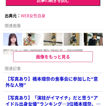
記事の続きを読む
出典元：
WEB女性自身
関連画像
画像をもっと見る
関連記事
【写真あり】橋本環奈の食事会に参加した“意
外な人物”
【写真あり】「演技がイマイチ」だと思う“ア
イドル出身女優”ランキング…3位橋本環奈、2