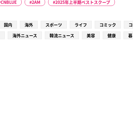
CNBLUE
2AM
2025年上半期ベストスクープ
国内
海外
スポーツ
ライフ
コミック
コ
海外ニュース
韓流ニュース
美容
健康
暮