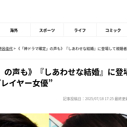
海外
スポーツ
ライフ
コミック
野呂佳代
> 《「神ドラマ確定」の声も》『しあわせな結婚』に登場して視聴者
」の声も》『しあわせな結婚』に登
プレイヤー女優”
記事投稿日：2025/07/18 17:25 最終更新日