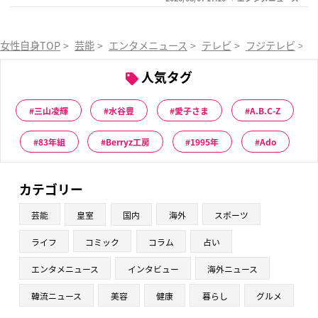
女性自身TOP
>
芸能
>
エンタメニュース
>
テレビ
>
フジテレビ
>
人気タグ
三山凌輝
水谷豊
愛子さま
A.B.C-Z
83年組
Berryz工房
1995年
Ado
カテゴリー
芸能
皇室
国内
海外
スポーツ
ライフ
コミック
コラム
占い
エンタメニュース
インタビュー
海外ニュース
韓流ニュース
美容
健康
暮らし
グルメ