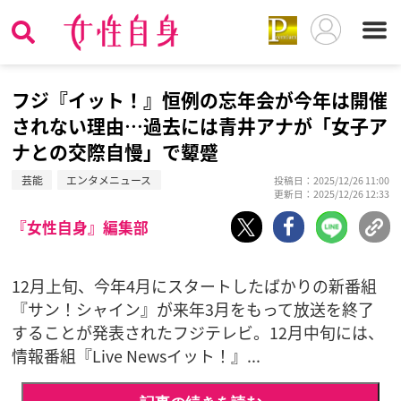
フジ『イット！』恒例の忘年会が今年は開催
されない理由…過去には青井アナが「女子ア
ナとの交際自慢」で顰蹙
芸能
エンタメニュース
投稿日：2025/12/26 11:00
更新日：2025/12/26 12:33
『女性自身』編集部
12月上旬、今年4月にスタートしたばかりの新番組
『サン！シャイン』が来年3月をもって放送を終了
することが発表されたフジテレビ。12月中旬には、
情報番組『Live Newsイット！』...