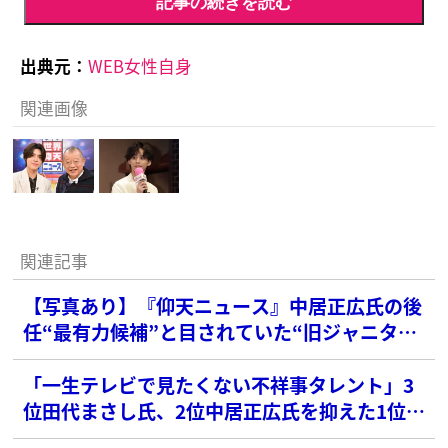
記事の続きを読む
出典元：
WEB女性自身
関連画像
関連記事
【写真あり】『仰天ニュース』中居正広氏の後
任“最有力候補”と目されていた“旧ジャニタレ
ント”
「一生テレビで見たくない不祥事タレント」3
位田代まさし氏、2位中居正広氏を抑えた1位
は？【2025年最新版】