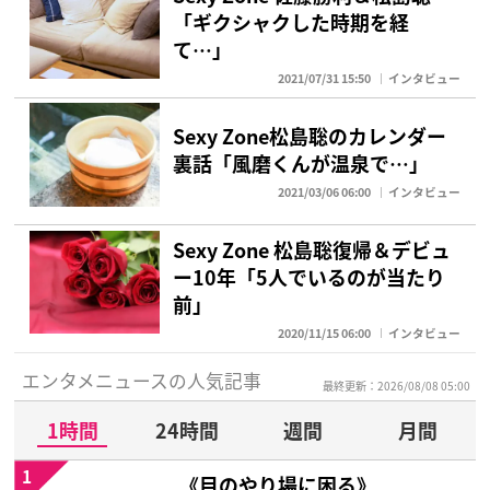
「ギクシャクした時期を経
て…」
2021/07/31 15:50
インタビュー
Sexy Zone松島聡のカレンダー
裏話「風磨くんが温泉で…」
2021/03/06 06:00
インタビュー
Sexy Zone 松島聡復帰＆デビュ
ー10年「5人でいるのが当たり
前」
2020/11/15 06:00
インタビュー
エンタメニュースの人気記事
最終更新：2026/08/08 05:00
1時間
24時間
週間
月間
1
《目のやり場に困る》