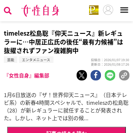
timelesz松島聡『仰天ニュース』新レギュ
ラーに…中居正広氏の後任“最有力候補”は
抜擢されずファン複雑胸中
芸能
エンタメニュース
投稿日：2026/01/07 19:30
更新日：2026/01/08 17:26
『女性自身』編集部
1月6日放送の『ザ！世界仰天ニュース』（日本テレ
ビ系）の新春4時間スペシャルで、timeleszの松島聡
（28）が新レギュラーに就任することが発表され
た。しかし、ネット上では別の候...