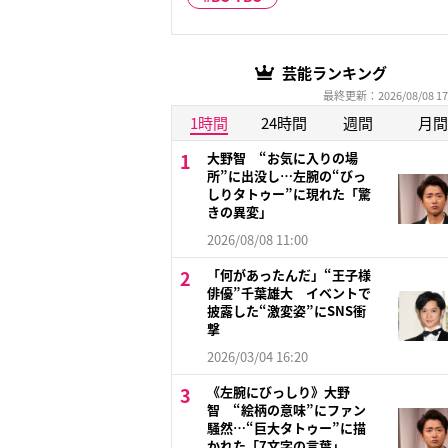
芸能ランキング
最終更新：2026/08/08 17
1時間
24時間
週間
月間
大野智 “お気に入りの場
所”に出没し…左腕の“びっ
しりタトゥー”に現れた「驚
きの異変」
2026/08/08 11:00
「何があったんだ」“王子様
俳優”千葉雄大 イベントで
披露した“激変姿”にSNS衝
撃
2026/03/04 16:20
《左腕にびっしり》大野
智 “絵柄の意味”にファン
騒然…“巨大タトゥー”に描
かれた「7文字の言葉」