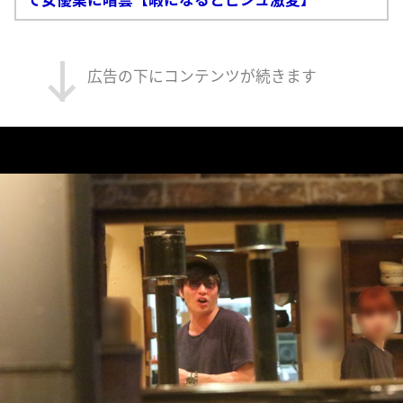
広告の下にコンテンツが続きます