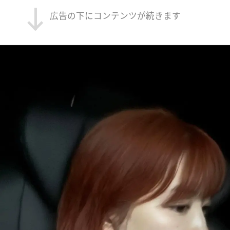
広告の下にコンテンツが続きます