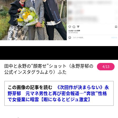
田中と永野の“顔寄せ”ショット（永野芽郁の
4/13
公式インスタグラムより）ふた
この画像の記事を読む
《次回作が決まらない》永
野芽郁 元マネ男性と再び密会報道…“奔放”性格
で女優業に暗雲【暇になるとビジュ激変】