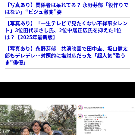
【写真あり】関係者は呆れてる？ 永野芽郁「役作りで
はない」“ビジュ激変”姿
【写真あり】「一生テレビで見たくない不祥事タレン
ト」3位田代まさし氏、2位中居正広氏を抑えた1位
は？【2025年最新版】
【写真あり】永野芽郁 共演映画で田中圭、坂口健太
郎もデレデレ…対照的に塩対応だった「超人気“歌う
ま”俳優」