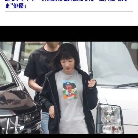
ま”俳優」