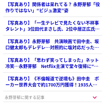
【写真あり】関係者は呆れてる？ 永野芽郁「役
作りではない」“ビジュ激変”姿
【写真あり】「一生テレビで見たくない不祥事
タレント」3位田代まさし氏、2位中居正広氏を
抑えた1位は？【2025年最新版】
【写真あり】永野芽郁 共演映画で田中圭、坂
口健太郎もデレデレ…対照的に塩対応だった
「超人気“歌うま”俳優」
【写真あり】「思わず笑ってしまった」ネット
冷笑…永野芽郁 Netflix主演で堂々復帰に“や
っぱり”の声
【写真あり】《不倫報道で逆境も》田中圭 ポ
ーカー世界大会で約1700万円獲得！1935人中3
位の快挙
永野芽郁に関する記事