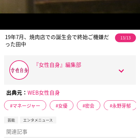
19年7月、焼肉店での誕生会で終始ご機嫌だ
13/13
った田中
『女性自身』編集部
出典元：
WEB女性自身
マネージャー
女優
密会
永野芽郁
芸能
エンタメニュース
関連記事