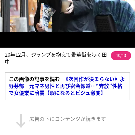
20年12月、ジャンプを抱えて繁華街を歩く田
10/13
中
この画像の記事を読む
《次回作が決まらない》永
野芽郁 元マネ男性と再び密会報道…“奔放”性格
で女優業に暗雲【暇になるとビジュ激変】
広告の下にコンテンツが続きます