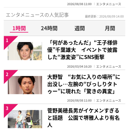
2026/08/08 11:00
エンタメニュース
エンタメニュースの人気記事
最終更新：2026/08/09 14:00
1時間
24時間
週間
月間
1
「何があったんだ」“王子様俳
優”千葉雄大 イベントで披露
した“激変姿”にSNS衝撃
2026/03/04 16:20
エンタメニュース
2
大野智 “お気に入りの場所”に
出没し…左腕の“びっしりタト
ゥー”に現れた「驚きの異変」
2026/08/08 11:00
エンタメニュース
3
菅野美穂長男がイケメンすぎる
と話題 公園で堺雅人より有名
人