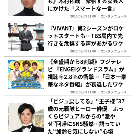
も》木村拓哉 緊張する女芸人
にかけた「スマートな一言」
2026/08/09 11:00
エンタメニュース
『VIVANT』第2シーズンがロケ
ットスタートも…TBS局内で先
行きを危惧する声があがるワケ
2026/08/09 11:00
エンタメニュース
《全盛期から8割減》フジテレ
ビ 『ENGEIグランドスラム』が
視聴率2.8％の衝撃…「日本一豪
華なネタ番組」が衰退したワケ
2026/08/08 11:00
エンタメニュース
「ビジュ戻してる」“王子様”37
歳の元戦隊ヒーロー俳優 ふっ
くらビジュアルからの“激や
せ”回帰にSNS騒然…語ってい
た“加齢を気にしない”心境