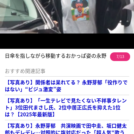
日傘を指しながら移動するおかっぱ姿の永野
7/13
おすすめ関連記事
【写真あり】関係者は呆れてる？ 永野芽郁「役作りで
はない」“ビジュ激変”姿
【写真あり】「一生テレビで見たくない不祥事タレン
ト」3位田代まさし氏、2位中居正広氏を抑えた1位
は？【2025年最新版】
【写真あり】永野芽郁 共演映画で田中圭、坂口健太
郎もデレデレ…対照的に塩対応だった「超人気“歌う