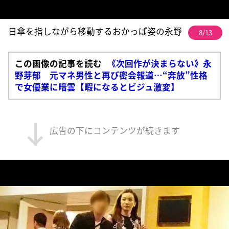
日傘を指しながら移動するおかっぱ姿の永野
8/13
この画像の記事を読む
《次回作が決まらない》永
野芽郁 元マネ男性と再び密会報道…“奔放”性格
で女優業に暗雲【暇になるとビジュ激変】
広告の下にコンテンツが続きます