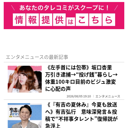
エンタメニュースの最新記事
《左手首には包帯》坂口杏里
万引き逮捕→“投げ銭”暮らし→
体重100キロ目前のビジュ激変
に心配の声
2026/08/05 19:10
エンタメニュース
《『有吉の夏休み』今夏も放送
へ》有吉弘行 意味深発言＆投
稿で“不祥事タレント”復帰説が
急浮上