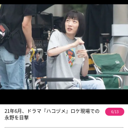
21年6月、ドラマ『ハコヅメ』ロケ現場での
6/13
永野を目撃