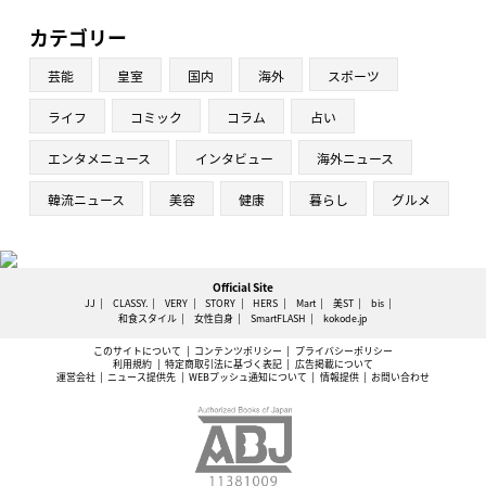
カテゴリー
芸能
皇室
国内
海外
スポーツ
ライフ
コミック
コラム
占い
エンタメニュース
インタビュー
海外ニュース
韓流ニュース
美容
健康
暮らし
グルメ
Official Site
JJ
CLASSY.
VERY
STORY
HERS
Mart
美ST
bis
和食スタイル
女性自身
SmartFLASH
kokode.jp
このサイトについて
コンテンツポリシー
プライバシーポリシー
利用規約
特定商取引法に基づく表記
広告掲載について
運営会社
ニュース提供先
WEBプッシュ通知について
情報提供
お問い合わせ