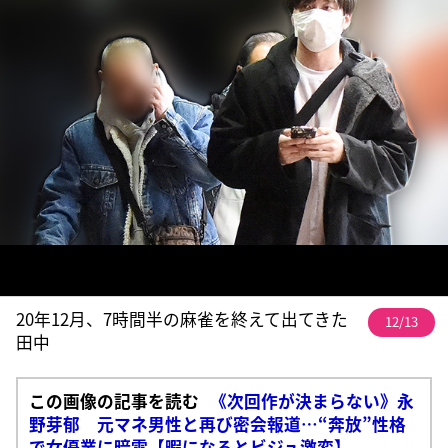
20年12月、7時間半の麻雀を終えて出てきた
12/13
田中
この画像の記事を読む
《次回作が決まらない》永
野芽郁 元マネ男性と再び密会報道…“奔放”性格
で女優業に暗雲【暇になるとビジュ激変】