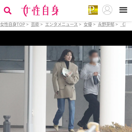
女性自身TOP
>
芸能
>
エンタメニュース
>
女優
>
永野芽郁
>
《次