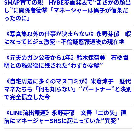
SMAP育ての親 HYBE参画発表で“まさかの顔出
し”に関係者衝撃「マネージャーは黒子が信条だ
ったのに」
《写真集以外の仕事が決まらない》永野芽郁 暇
になってビジュ激変…不倫疑惑報道後の現在地
《元夫のガン公表から1年》鈴木保奈美 石橋貴
明との離婚後に残された“わずかな縁”
《自宅周辺に多くのマスコミが》米倉涼子 歴代
マネたちも「何も知らない」“パートナー”と決別
で完全孤立した今
《LINE流出報道》永野芽郁 文春「二の矢」直
前にマネージャーSNSに起こっていた“異変”