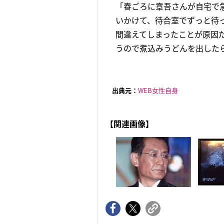
「春ごろに章吾さんが自宅で
いかけて、待合室でずっと待
間違えてしまったことが原因
うので煮込みうどんを出したら
出典元：
WEB女性自身
【関連画像】