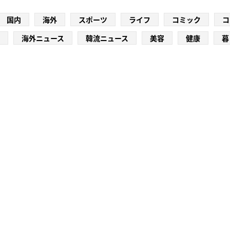
国内
海外
スポーツ
ライフ
コミック
コ
海外ニュース
韓流ニュース
美容
健康
暮