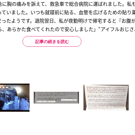
急に胸の痛みを訴えて、救急車で総合病院に運ばれました。私
っていました。いつも就寝前に貼る、血管を広げるための貼り
だったようです。退院翌日、私が夜勤明けで帰宅すると『お腹
、あらかた食べてくれたので安心しました」“アイフルおじさ..
記事の続きを読む