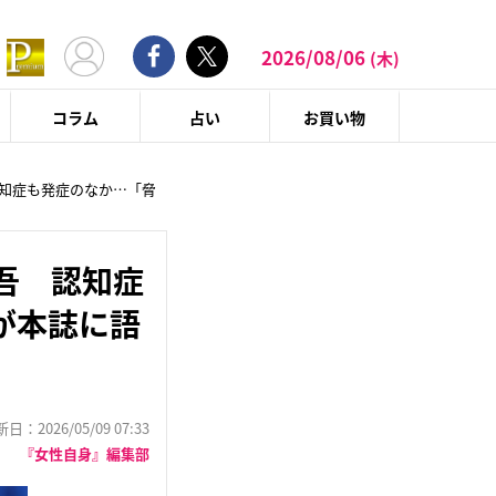
2026/08/06
(木)
コラム
占い
お買い物
認知症も発症のなか…「脅
吾 認知症
が本誌に語
：2026/05/09 07:33
『女性自身』編集部