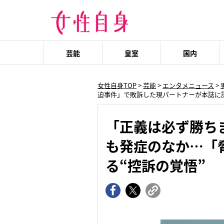
芸能
皇室
国内
女性自身TOP
>
芸能
>
エンタメニュース
>
迫事件」で敗訴した現パートナーが本誌に語
「正義は必ず勝ち
も発症のなか…「
る“控訴の覚悟”