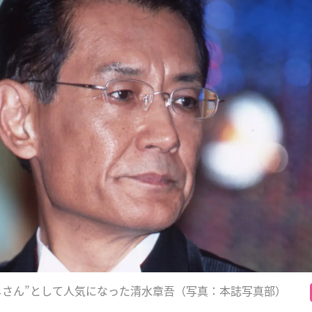
じさん”として人気になった清水章吾（写真：本誌写真部）