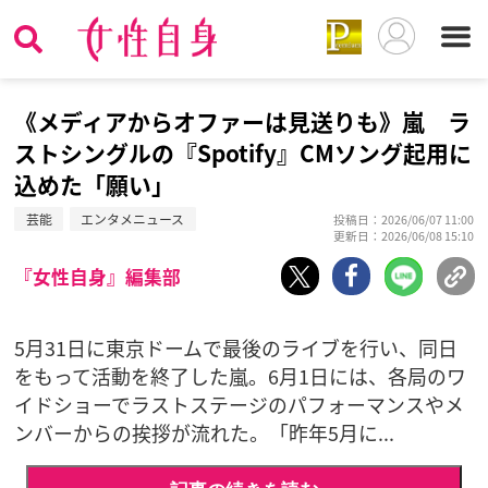
《メディアからオファーは見送りも》嵐 ラ
ストシングルの『Spotify』CMソング起用に
込めた「願い」
芸能
エンタメニュース
投稿日：2026/06/07 11:00
更新日：2026/06/08 15:10
『女性自身』編集部
5月31日に東京ドームで最後のライブを行い、同日
をもって活動を終了した嵐。6月1日には、各局のワ
イドショーでラストステージのパフォーマンスやメ
ンバーからの挨拶が流れた。「昨年5月に...