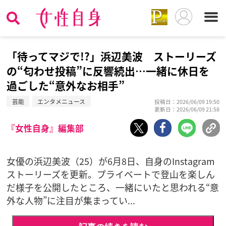
「待ってマジで!?」浜辺美波 ストーリーズ
の“匂わせ投稿”に反響続出…一緒に休日を
過ごした“意外なお相手”
芸能
エンタメニュース
投稿日：2026/06/09 19:50
更新日：2026/06/09 21:58
『女性自身』編集部
女優の浜辺美波（25）が6月8日、自身のInstagram
ストーリーズを更新。プライベートで登山を楽しん
だ様子を公開したところ、一緒にいたと思われる“意
外な人物”に注目が集まってい...