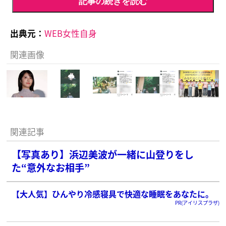
記事の続きを読む
出典元：
WEB女性自身
関連画像
関連記事
【写真あり】浜辺美波が一緒に山登りをし
た“意外なお相手”
【大人気】ひんやり冷感寝具で快適な睡眠をあなたに。
PR(アイリスプラザ)