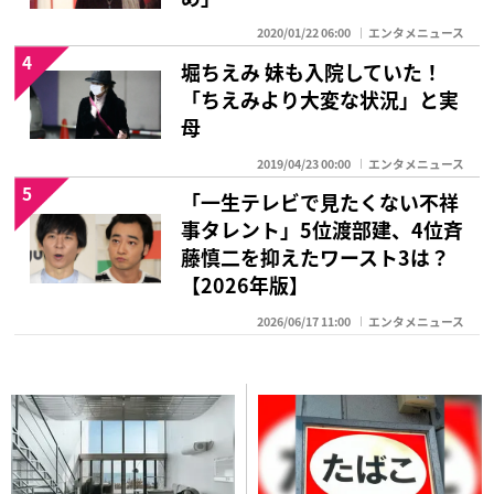
2020/01/22 06:00
エンタメニュース
4
堀ちえみ 妹も入院していた！
「ちえみより大変な状況」と実
母
2019/04/23 00:00
エンタメニュース
5
「一生テレビで見たくない不祥
事タレント」5位渡部建、4位斉
藤慎二を抑えたワースト3は？
【2026年版】
2026/06/17 11:00
エンタメニュース