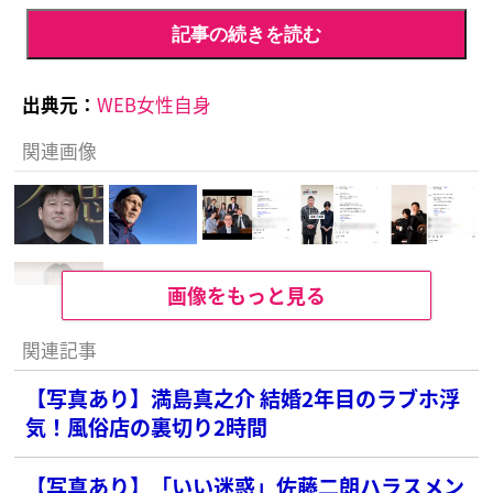
記事の続きを読む
出典元：
WEB女性自身
関連画像
画像をもっと見る
関連記事
【写真あり】満島真之介 結婚2年目のラブホ浮
気！風俗店の裏切り2時間
【写真あり】「いい迷惑」佐藤二朗ハラスメン