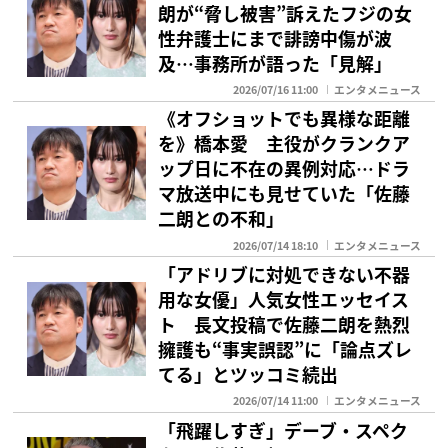
朗が“脅し被害”訴えたフジの女
性弁護士にまで誹謗中傷が波
及…事務所が語った「見解」
2026/07/16 11:00
エンタメニュース
《オフショットでも異様な距離
を》橋本愛 主役がクランクア
ップ日に不在の異例対応…ドラ
マ放送中にも見せていた「佐藤
二朗との不和」
2026/07/14 18:10
エンタメニュース
「アドリブに対処できない不器
用な女優」人気女性エッセイス
ト 長文投稿で佐藤二朗を熱烈
擁護も“事実誤認”に「論点ズレ
てる」とツッコミ続出
2026/07/14 11:00
エンタメニュース
「飛躍しすぎ」デーブ・スペク