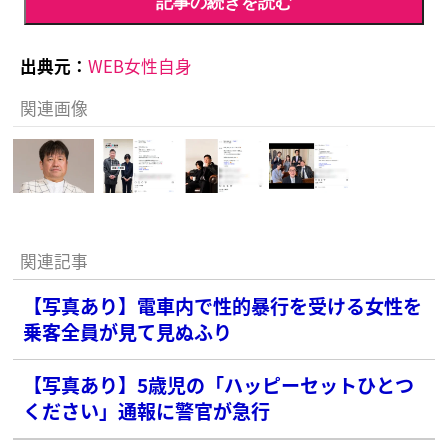
記事の続きを読む
出典元：
WEB女性自身
関連画像
関連記事
【写真あり】電車内で性的暴行を受ける女性を
乗客全員が見て見ぬふり
【写真あり】5歳児の「ハッピーセットひとつ
ください」通報に警官が急行