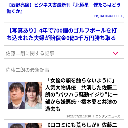
【西野亮廣】ビジネス書最新刊『北極星 僕たちはどう
働くか』
PR(FINCHI on GOETHE)
【写真あり】4年で700個のゴルフボールを打
ち込まれた夫婦が賠償金6億3千万円勝ち取る
佐藤二朗に関する記事
佐藤二朗の最新記事
「女優の顎を触らないように」
人気大物俳優 共演した佐藤二
朗の“パワハラ騒動イジり”に一
部から嫌悪感…橋本愛と共演の
過去も
2026/07/21 18:20
エンタメニュース
《口コミにも荒らしが》佐藤二