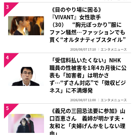
3
《目のやり場に困る》
『VIVANT』女性歌手
（30） “胸元ぽっかり”服に
ファン騒然…ファッションでも
貫く“オルタナティブスタイル”
2026/08/07 17:10
エンタメニュース
4
「受信料払いたくない」NHK
職員の性被害を1年4カ月後に公
表も「加害者」は明かさ
ず…“ずさん対応”で「徴収ビジ
ネス」に不満爆発
2026/08/07 11:00
エンタメニュース
5
《義兄の三回忌法要に参加》山
口百恵さん 義姉が明かす夫・
友和と「夫婦げんかをしない理
由」