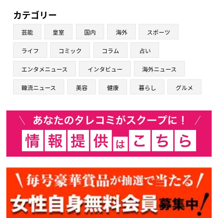
カテゴリー
芸能
皇室
国内
海外
スポーツ
ライフ
コミック
コラム
占い
エンタメニュース
インタビュー
海外ニュース
韓流ニュース
美容
健康
暮らし
グルメ