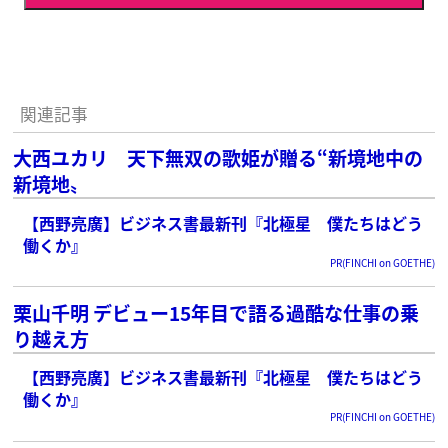
関連記事
大西ユカリ 天下無双の歌姫が贈る“新境地中の
新境地〟
【西野亮廣】ビジネス書最新刊『北極星 僕たちはどう
働くか』
PR(FINCHI on GOETHE)
栗山千明 デビュー15年目で語る過酷な仕事の乗
り越え方
【西野亮廣】ビジネス書最新刊『北極星 僕たちはどう
働くか』
PR(FINCHI on GOETHE)