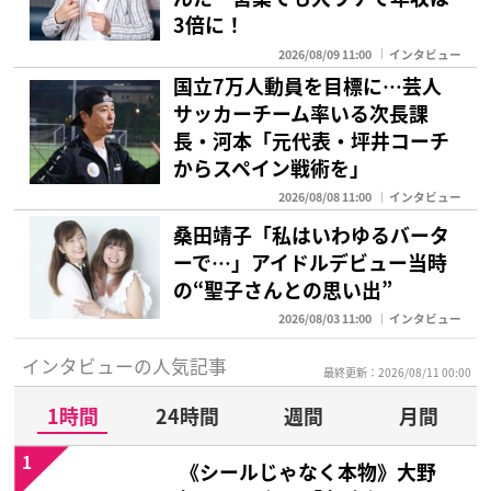
3倍に！
2026/08/09 11:00
インタビュー
国立7万人動員を目標に…芸人
サッカーチーム率いる次長課
長・河本「元代表・坪井コーチ
からスペイン戦術を」
2026/08/08 11:00
インタビュー
桑田靖子「私はいわゆるバータ
ーで…」アイドルデビュー当時
の“聖子さんとの思い出”
2026/08/03 11:00
インタビュー
インタビューの人気記事
最終更新：2026/08/11 00:00
1時間
24時間
週間
月間
1
《シールじゃなく本物》大野