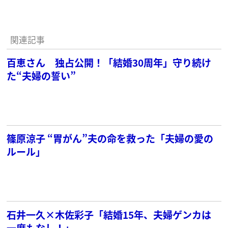
関連記事
百恵さん 独占公開！「結婚30周年」守り続け
た“夫婦の誓い”
篠原涼子 “胃がん”夫の命を救った「夫婦の愛の
ルール」
石井一久×木佐彩子「結婚15年、夫婦ゲンカは
一度もなし！」