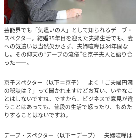
芸能界でも「気遣いの人」として知られるデーブ・
スペクター。結婚35年目を迎えた夫婦生活でも、妻
への気遣いは当然欠かさず、夫婦喧嘩は34年間な
し。その仰天の“デーブの流儀”を京子夫人と語り合
った――。
京子スペクター（以下＝京子） よく「ご夫婦円満
の秘訣は？」って聞かれますけどお互い、いやなこ
とはしないですね。ですから、ビジネスで意見が違
うことはあっても、普段の生活で怒ったり、もめた
りすることはないですね。
デーブ・スペクター（以下＝デーブ） 夫婦喧嘩は