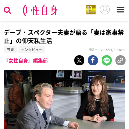
デーブ・スペクター夫妻が語る「妻は家事禁
止」の仰天私生活
芸能
インタビュー
投稿日：2015/11/21 06:00
『女性自身』編集部