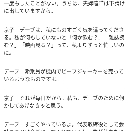
一度もしたことがない。うちは、夫婦喧嘩は下請け
に出していますから。
京子 デーブは、私にものすごく気を遣ってくださ
る。私が何もしていないと「何か飲む？」「雑誌読
む？」「映画見る？」って、私よりずっと忙しいの
に。
デーブ 添乗員が機内でビーフジャーキーを売って
いるようなものですよ。
京子 それが毎日だから。私も、デーブのために何
かしてあげなきゃと思う。
デーブ すごくやっているよ。代表取締役として会