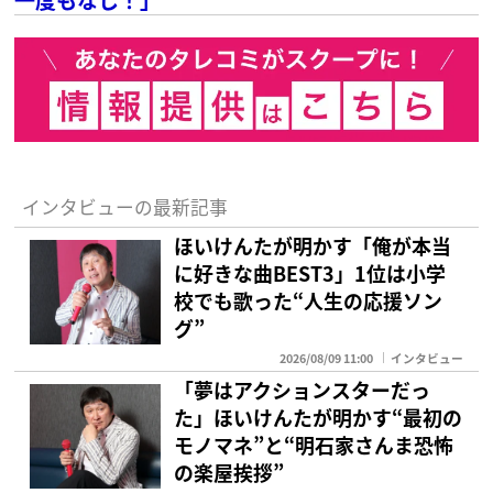
インタビューの最新記事
ほいけんたが明かす「俺が本当
に好きな曲BEST3」1位は小学
校でも歌った“人生の応援ソン
グ”
2026/08/09 11:00
インタビュー
「夢はアクションスターだっ
た」ほいけんたが明かす“最初の
モノマネ”と“明石家さんま恐怖
の楽屋挨拶”