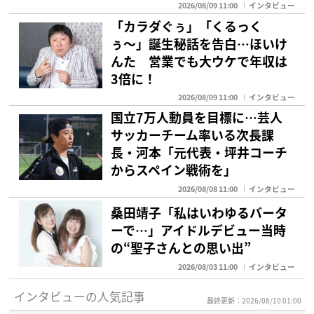
2026/08/09 11:00
インタビュー
「カラダぐぅ」「くるっく
ぅ〜」誕生秘話を告白…ほいけ
んた 営業でも大ウケで年収は
3倍に！
2026/08/09 11:00
インタビュー
国立7万人動員を目標に…芸人
サッカーチーム率いる次長課
長・河本「元代表・坪井コーチ
からスペイン戦術を」
2026/08/08 11:00
インタビュー
桑田靖子「私はいわゆるバータ
ーで…」アイドルデビュー当時
の“聖子さんとの思い出”
2026/08/03 11:00
インタビュー
インタビューの人気記事
最終更新：2026/08/10 01:00