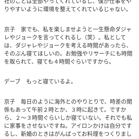
社のことは全部やってくれているし、僕が仕事をや
りやすいように環境を整えてくれているじゃない。
京子 家でも、私を楽しませようと一生懸命ダジャ
レやジョークを言ってくれるし（笑）。私として
は、ダジャレやジョークを考える時間があったら、
そのぶん寝てほしいの。お勉強やリサーチにも時間
を取られて、寝ても４時間ぐらいですから。
デーブ もっと寝ているよ。
京子 毎日のように海外とのやりとりで、時差の関
係もあって午前２時とか、３時に起きて。ですか
ら、２～３時間ぐらいしか寝ていない。それでも私
に家事をさせないですね。アイロンかけは自分です
るし、新婚のときはがんばってお料理をつくりまし