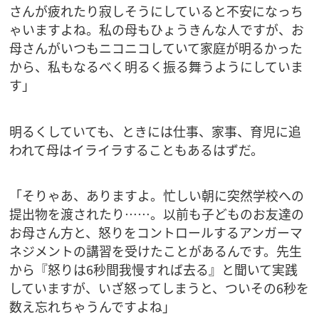
さんが疲れたり寂しそうにしていると不安になっち
ゃいますよね。私の母もひょうきんな人ですが、お
母さんがいつもニコニコしていて家庭が明るかった
から、私もなるべく明るく振る舞うようにしていま
す」
明るくしていても、ときには仕事、家事、育児に追
われて母はイライラすることもあるはずだ。
「そりゃあ、ありますよ。忙しい朝に突然学校への
提出物を渡されたり……。以前も子どものお友達の
お母さん方と、怒りをコントロールするアンガーマ
ネジメントの講習を受けたことがあるんです。先生
から『怒りは6秒間我慢すれば去る』と聞いて実践
していますが、いざ怒ってしまうと、ついその6秒を
数え忘れちゃうんですよね」