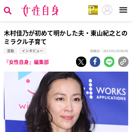
木村佳乃が初めて明かした夫・東山紀之との
ミラクル子育て
芸能
インタビュー
投稿日：2017/01/19 06:00
『女性自身』編集部