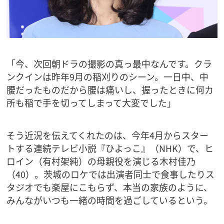
「今、次回朝ドラの撮影の真っ最中なんです。クラ
ンクインは昨年9月の稲刈りのシーン。一日中、中
腰だったものだから腰は痛いし、握ったときに何カ
所も稲で手を切ってしまって大変でした」
そう近況を伝えてくれたのは、今年4月からスター
トする連続テレビ小説『ひよっこ』（NHK）で、ヒ
ロイン（有村架純）の母親役を演じる木村佳乃
（40）。茨城のロケでは出演者同士で食事したりス
タジオでも楽屋にこもらず、本当の家族のように、
みんながいつも一緒の時間を過ごしているという。