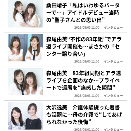
桑田靖子「私はいわゆるバータ
ーで…」アイドルデビュー当時
の“聖子さんとの思い出”
2026/08/03 11:00
インタビュー
森尾由美“不作の83年組”でアラ
還ライブ開催も…まさかの「セ
ンター譲り合い」
2026/08/03 11:00
インタビュー
森尾由美 83年組同期とアラ還
ライブを企画のなか…プライベ
ートで還暦を“痛感した瞬間”
2026/08/03 11:00
インタビュー
大沢逸美 介護体験綴った著書
も話題に…母の介護で“してあげ
られなかった後悔”
2026/08/02 11:00
インタビュー