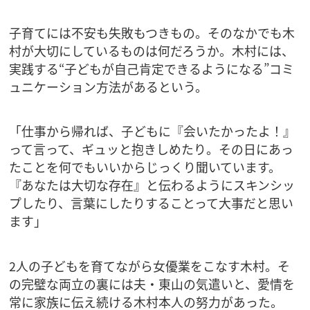
子育てには不安も失敗もつきもの。そのなかでも木
村が大切にしているものは何だろうか。木村には、
実践する“子どもが自己肯定できるようになる”コミ
ュニケーション方法があるという。
「仕事から帰れば、子どもに『会いたかったよ！』
って言って、ギュッと抱きしめたり。その日にあっ
たことを何でもいいからじっくり聞いています。
『あなたは大切な存在』と伝わるようにスキンシッ
プしたり、言葉にしたりすることって大事だと思い
ます」
2人の子どもを育てながら女優業をこなす木村。そ
の完璧な両立の裏には夫・東山の気遣いと、愛情を
常に家族に伝え続ける木村本人の努力があった。