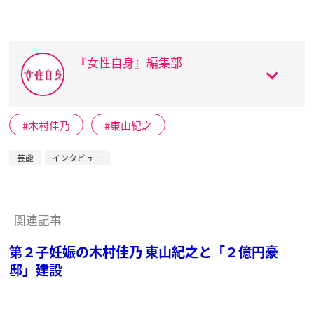
『女性自身』編集部
木村佳乃
東山紀之
芸能
インタビュー
関連記事
第２子妊娠の木村佳乃 東山紀之と「２億円豪
邸」建設