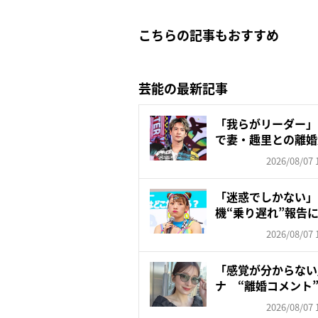
こちらの記事もおすすめ
芸能の最新記事
「我らがリーダー」
で妻・趣里との離婚
いの...
2026/08/07 
「迷惑でしかない」
機“乗り遅れ”報告
も苦...
2026/08/07 
「感覚が分からない」
ナ “離婚コメント”
2026/08/07 