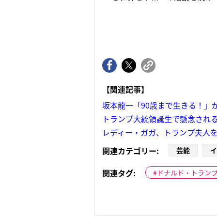
【関連記事】
坂本龍一「90歳まで生きる！」
トランプ大統領誕生で懸念され
レディー・ガガ、トランプ夫人
関連カテゴリー:
芸能
イ
関連タグ:
ドナルド・トラン