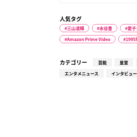
人気タグ
三山凌輝
水谷豊
愛子
Amazon Prime Video
1995
カテゴリー
芸能
皇室
エンタメニュース
インタビュー