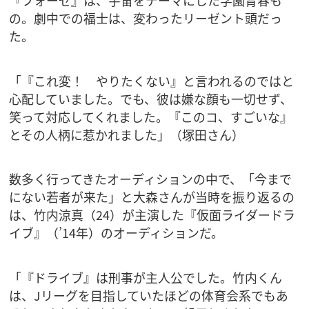
『フォーゼ』は、宇宙をテーマにした学園青春も
の。劇中での福士は、変わったリーゼント頭だっ
た。
「『これ変！ やりたくない』と言われるのではと
心配していました。でも、彼は嫌な顔も一切せず、
笑って対応してくれました。『このコ、すごいな』
とその人柄に惹かれました」（塚田さん）
数多く行ってきたオーディションの中で、「今まで
にない若者が来た」と大森さんが当時を振り返るの
は、竹内涼真（24）が主演した『仮面ライダードラ
イブ』（’14年）のオーディションだ。
「『ドライブ』は刑事が主人公でした。竹内くん
は、Jリーグを目指していたほどの体育会系でもあ