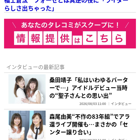
らしさ出ちゃった」
インタビューの最新記事
桑田靖子「私はいわゆるバータ
ーで…」アイドルデビュー当時
の“聖子さんとの思い出”
2026/08/03 11:00
インタビュー
森尾由美“不作の83年組”でアラ
還ライブ開催も…まさかの「セ
ンター譲り合い」