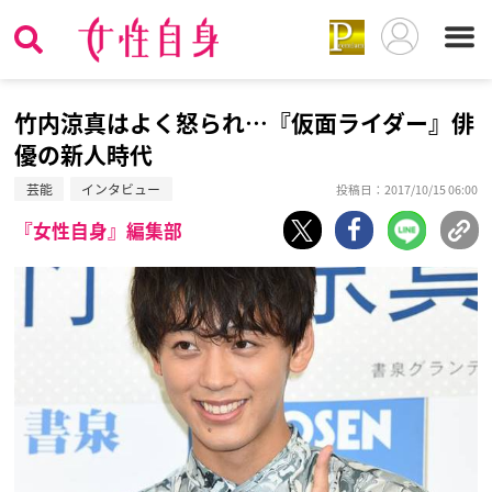
竹内涼真はよく怒られ…『仮面ライダー』俳
優の新人時代
芸能
インタビュー
投稿日：2017/10/15 06:00
『女性自身』編集部