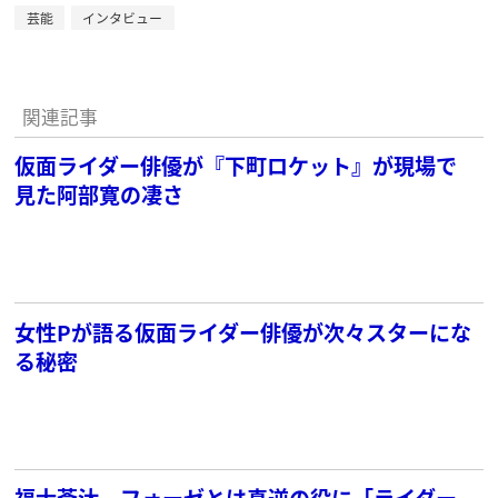
芸能
インタビュー
関連記事
仮面ライダー俳優が『下町ロケット』が現場で
見た阿部寛の凄さ
女性Pが語る仮面ライダー俳優が次々スターにな
る秘密
福士蒼汰 フォーゼとは真逆の役に「ライダー