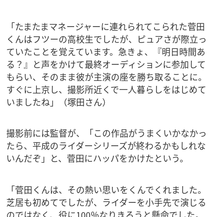
「たまたまマネージャーに連れられてこられた菅田
くんはフツーの高校生でしたが、ピュアさが際立っ
ていたことを覚えています。急きょ、『明日時間あ
る？』と声をかけて最終オーディションに参加して
もらい、そのまま彼が主演の座を勝ち取ることに。
すぐに上京し、撮影所近くで一人暮らしをはじめて
いましたね」（塚田さん）
撮影前には監督が、「この作品がうまくいかなかっ
たら、平成のライダーシリーズが終わるかもしれな
いんだぞ」と、菅田にハッパをかけたという。
「菅田くんは、その熱い思いをくんでくれました。
芝居も初めてでしたが、ライダーを小手先で演じる
のではなく、役に100％なりきろうと懸命でした。