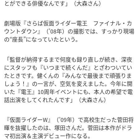
とができる俳優なんです」（大森さん）
劇場版『さらば仮面ライダー電王 ファイナル・カ
ウントダウン』（’08年）の撮影では、すっかり現場
の“座長”になっていたという。
「監督が納得するまで何度も録り直しが続き、深夜
にスタッフも『いつまで続くんだ』とざわついてい
たときです。健くんの『みんなで最後まで頑張りま
しょう！』の一言が、空気を変えました。今年に開
いた『電王』10周年イベントにも、本人の希望で電
話出演をしてくれたんです」（大森さん）
『仮面ライダーW』（’09年）で高校生だった菅田将
暉を抜擢したのは、塚田さんだ。菅田は本作がドラ
マ初出演＆主演デビュー作になる。