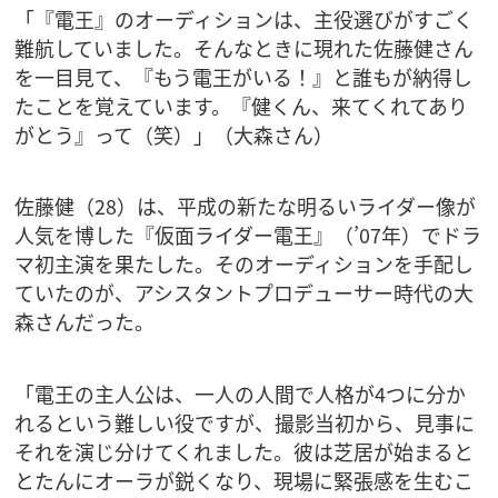
「『電王』のオーディションは、主役選びがすごく
難航していました。そんなときに現れた佐藤健さん
を一目見て、『もう電王がいる！』と誰もが納得し
たことを覚えています。『健くん、来てくれてあり
がとう』って（笑）」（大森さん）
佐藤健（28）は、平成の新たな明るいライダー像が
人気を博した『仮面ライダー電王』（’07年）でドラ
マ初主演を果たした。そのオーディションを手配し
ていたのが、アシスタントプロデューサー時代の大
森さんだった。
「電王の主人公は、一人の人間で人格が4つに分か
れるという難しい役ですが、撮影当初から、見事に
それを演じ分けてくれました。彼は芝居が始まると
とたんにオーラが鋭くなり、現場に緊張感を生むこ