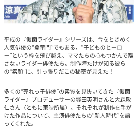
平成の『仮面ライダー』シリーズは、今をときめく
人気俳優の“登竜門”でもある。“子どものヒーロ
ー”という枠を飛び越え、ママたちの心もつかんで離
さないライダー俳優たち。制作陣たけが知る彼ら
の“素顔”に、引っ張りだこの秘密が見えた！
多くの“売れっ子俳優”の素質を見抜いてきた『仮面
ライダー』プロデューサーの塚田英明さんと大森敬
仁さん（ともに東映所属）。それぞれが制作を手が
けた作品について、主演俳優たちの“新人時代”を語
ってくれた。