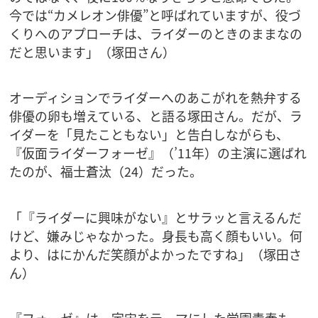
今では“カメレオン俳優”と呼ばれていますが、役づ
くりへのアプローチは、ライダーのときのままなの
だと思います」（塚田さん）
オーディションでライダーへのあこがれを熱弁する
俳優の卵も増えている、と語る塚田さん。だが、ラ
イダーを「見たこともない」と告白しながらも、
『仮面ライダーフォーゼ』（’11年）の主演に選ばれ
たのが、福士蒼汰（24）だった。
「『ライダーに興味がない』とサラッと言えるんだ
けど、嫌みじゃなかった。身長も高く顔もいい。何
より、はにかんだ笑顔がよかったですね」（塚田さ
ん）