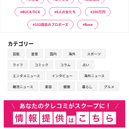
BUCK-TICK
8人の女たち
200万円
102回目のプロポーズ
Bose
カテゴリー
芸能
皇室
国内
海外
スポーツ
ライフ
コミック
コラム
占い
エンタメニュース
インタビュー
海外ニュース
韓流ニュース
美容
健康
暮らし
グルメ