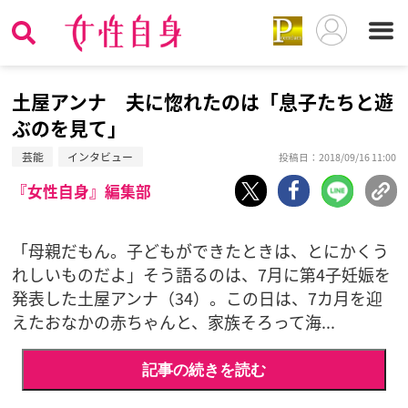
土屋アンナ 夫に惚れたのは「息子たちと遊
ぶのを見て」
芸能
インタビュー
投稿日：2018/09/16 11:00
『女性自身』編集部
「母親だもん。子どもができたときは、とにかくう
れしいものだよ」そう語るのは、7月に第4子妊娠を
発表した土屋アンナ（34）。この日は、7カ月を迎
えたおなかの赤ちゃんと、家族そろって海...
記事の続きを読む