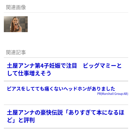
関連画像
関連記事
土屋アンナ第4子妊娠で注目 ビッグマミーと
して仕事増えそう
ピアスをしてても痛くないヘッドホンがありました
PR(Marshall Group AB)
土屋アンナの豪快伝説「ありすぎて本になるほ
ど」と評判