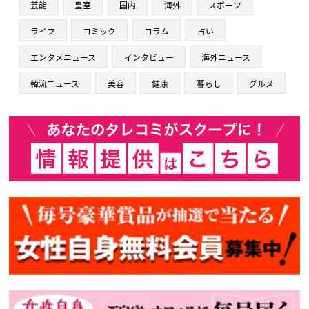
芸能
皇室
国内
海外
スポーツ
ライフ
コミック
コラム
占い
エンタメニュース
インタビュー
海外ニュース
韓流ニュース
美容
健康
暮らし
グルメ