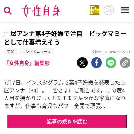
土屋アンナ第4子妊娠で注目 ビッグマミー
として仕事増えそう
芸能
エンタメニュース
投稿日：2018/07/09 22:41
『女性自身』編集部
7月7日、インスタグラムで第4子妊娠を発表した土
屋アンナ（34）。「皆さまにご報告です。この度4
人目を授かりました!!ますます賑やかな家庭になり
ますが、仕事も育児もパワー全開で頑張...
記事の続きを読む